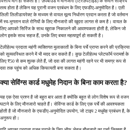
वित्तीय मार्ग हो सकता है। ज़ेपबाउंड में मौनजारो (टिरज़ेपेटाइड) के समान सक्रिय
तत्व होता है लेकिन यह पुरानी वजन प्रबंधन के लिए एफडीए-अनुमोदित है। एली
लिली लिलीडायरेक्ट के माध्यम से वायल मूल्य निर्धारण प्रदान करता है जो वर्तमान
में स्व-भुगतान वाले रोगियों के लिए मौनजारो की खुदरा लागत से कम है। वायल के
लिए आपको सिरिंज के साथ खुराक निकालने की आवश्यकता होती है, लेकिन जो
लोग इसके साथ सहज हैं, उनके लिए बचत महत्वपूर्ण हो सकती है।
टेलीहेल्थ प्रदाता महंगी व्यक्तिगत मुलाकातों के बिना पर्चे प्राप्त करने की प्रक्रिया
को सुव्यवस्थित करने में भी मदद कर सकते हैं। कुछ टेलीहेल्थ प्लेटफॉर्म परामर्श के
लिए ₹50 से कम शुल्क लेते हैं, जो दवा की लागत महंगी रहने पर भी समग्र रूप से
दवा तक पहुंच को अधिक किफायती बना सकता है।
क्या सेविंग्स कार्ड मधुमेह निदान के बिना काम करता है?
यह एक ऐसा प्रश्न है जो बहुत बार आता है क्योंकि बहुत से लोग विशेष रूप से वजन
घटाने के लिए मौनजारो चाहते हैं। सेविंग्स कार्ड के लिए एक पर्चे की आवश्यकता
होती है जो मौनजारो के एफडीए-अनुमोदित उपयोग, जो टाइप 2 मधुमेह प्रबंधन है, के
अनुरूप हो।
यदि आपका प्रदाता वजन घटाने के लिए ऑफ-लेबल मौनजारो का पर्चा लिखता है,