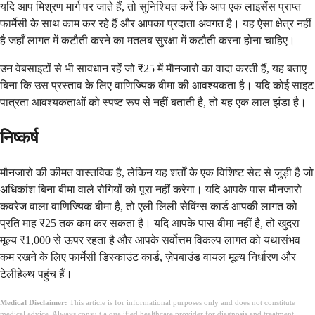
यदि आप मिश्रण मार्ग पर जाते हैं, तो सुनिश्चित करें कि आप एक लाइसेंस प्राप्त
फार्मेसी के साथ काम कर रहे हैं और आपका प्रदाता अवगत है। यह ऐसा क्षेत्र नहीं
है जहाँ लागत में कटौती करने का मतलब सुरक्षा में कटौती करना होना चाहिए।
उन वेबसाइटों से भी सावधान रहें जो ₹25 में मौनजारो का वादा करती हैं, यह बताए
बिना कि उस प्रस्ताव के लिए वाणिज्यिक बीमा की आवश्यकता है। यदि कोई साइट
पात्रता आवश्यकताओं को स्पष्ट रूप से नहीं बताती है, तो यह एक लाल झंडा है।
निष्कर्ष
मौनजारो की कीमत वास्तविक है, लेकिन यह शर्तों के एक विशिष्ट सेट से जुड़ी है जो
अधिकांश बिना बीमा वाले रोगियों को पूरा नहीं करेगा। यदि आपके पास मौनजारो
कवरेज वाला वाणिज्यिक बीमा है, तो एली लिली सेविंग्स कार्ड आपकी लागत को
प्रति माह ₹25 तक कम कर सकता है। यदि आपके पास बीमा नहीं है, तो खुदरा
मूल्य ₹1,000 से ऊपर रहता है और आपके सर्वोत्तम विकल्प लागत को यथासंभव
कम रखने के लिए फार्मेसी डिस्काउंट कार्ड, ज़ेपबाउंड वायल मूल्य निर्धारण और
टेलीहेल्थ पहुंच हैं।
Medical Disclaimer:
This article is for informational purposes only and does not constitute
medical advice. Always consult a qualified healthcare provider for diagnosis and treatment