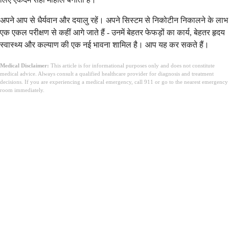
अपने आप से धैर्यवान और दयालु रहें। अपने सिस्टम से निकोटीन निकालने के लाभ
एक एकल परीक्षण से कहीं आगे जाते हैं - उनमें बेहतर फेफड़ों का कार्य, बेहतर हृदय
स्वास्थ्य और कल्याण की एक नई भावना शामिल है। आप यह कर सकते हैं।
Medical Disclaimer:
This article is for informational purposes only and does not constitute
medical advice. Always consult a qualified healthcare provider for diagnosis and treatment
decisions. If you are experiencing a medical emergency, call 911 or go to the nearest emergency
room immediately.