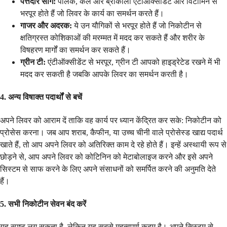
पत्तेदार साग:
पालक, केल और ब्रोकोली एंटीऑक्सीडेंट और विटामिन से
भरपूर होते हैं जो लिवर के कार्य का समर्थन करते हैं।
गाजर और अदरक:
ये उन यौगिकों से भरपूर होते हैं जो निकोटीन से
क्षतिग्रस्त कोशिकाओं की मरम्मत में मदद कर सकते हैं और शरीर के
विषहरण मार्गों का समर्थन कर सकते हैं।
ग्रीन टी:
एंटीऑक्सीडेंट से भरपूर, ग्रीन टी आपको हाइड्रेटेड रखने में भी
मदद कर सकती है जबकि आपके लिवर का समर्थन करती है।
4. अन्य विषाक्त पदार्थों से बचें
अपने लिवर को आराम दें ताकि वह कार्य पर ध्यान केंद्रित कर सके: निकोटीन को
प्रोसेस करना। जब आप शराब, कैफीन, या उच्च चीनी वाले प्रोसेस्ड खाद्य पदार्थ
खाते हैं, तो आप अपने लिवर को अतिरिक्त काम दे रहे होते हैं। इन्हें अस्थायी रूप से
छोड़ने से, आप अपने लिवर को कोटिनिन को मेटाबोलाइज करने और इसे अपने
सिस्टम से साफ करने के लिए अपने संसाधनों को समर्पित करने की अनुमति देते
हैं।
5. सभी निकोटीन सेवन बंद करें
यह स्पष्ट लग सकता है, लेकिन यह सबसे महत्वपूर्ण कदम है। अपने सिस्टम से