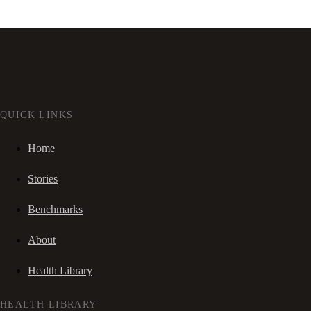
QUICK LINKS
Home
Stories
Benchmarks
About
Health Library
HEALTH LIBRARY