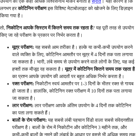
उपयोग का एक कहीं अधिक विश्वसनीय मार्कर बनाता है
स्रोत
। यही कारण है कि
लगभग हर
कोटिनिन परीक्षण
इस विशिष्ट मेटाबोलाइट को खोजने के लिए डिज़ाइन
किया गया है।
तो,
निकोटिन आपके सिस्टम में कितने समय तक रहता है
? यह पूरी तरह से उपयोग
किए जा रहे परीक्षण के प्रकार पर निर्भर करता है।
मूत्र परीक्षण:
यह सबसे आम तरीका है। हल्के या कभी-कभी उपयोग करने
वाले व्यक्ति के लिए, कोटिनिन आमतौर पर मूत्र में 4 दिनों तक पता लगाया
जा सकता है। भारी, लंबे समय से उपयोग करने वाले लोगों के लिए, यह कई
हफ्तों तक मौजूद रह सकता है।
मूत्र में कोटिनिन कितने समय तक रहता है
का प्रश्न आपके उपयोग की आदतों पर बहुत अधिक निर्भर करता है।
रक्त परीक्षण:
निकोटीन स्वयं आमतौर पर 1-3 दिनों के भीतर रक्त से गायब
हो जाता है। हालांकि, कोटिनिन रक्त परीक्षण में 10 दिनों तक पता लगाया
जा सकता है।
लार परीक्षण:
लार परीक्षण आपके अंतिम उपयोग के 4 दिनों तक कोटिनिन
का पता लगा सकते हैं।
बालों के रोम परीक्षण:
यह सबसे लंबी पहचान विंडो वाला सबसे संवेदनशील
परीक्षण है। बालों के रोम में निकोटीन और कोटिनिन 3 महीने तक, और
कभी-कभी बालों के नमूने की लंबाई के आधार पर इससे भी अधिक समय तक