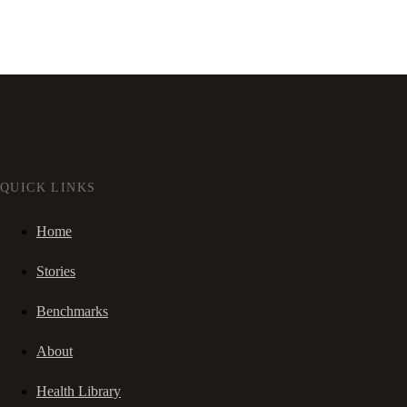
QUICK LINKS
Home
Stories
Benchmarks
About
Health Library