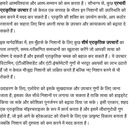
हमारे आत्मविश्वास और आत्म-सम्मान को कम करता है। सौभाग्य से, कुछ
प्रभावी
प्राकृतिक उपचार
हैं जो केवल एक सप्ताह के भीतर इन निशानों की उपस्थिति को
कम करने में मदद कर सकते हैं। प्रकृति की शक्ति का उपयोग करके, आप कठोर
रसायनों का सहारा लिए बिना अपनी त्वचा के उपचार और कायाकल्प को बढ़ावा दे
सकते हैं।
इस मार्गदर्शिका में, हम मुँहासे के निशानों के लिए कुछ
शीर्ष प्राकृतिक उपचारों
का
पता लगाएंगे, समय-परीक्षणित समाधानों का खुलासा करेंगे जो आपकी त्वचा को
पोषण दे सकते हैं और इसकी प्राकृतिक चमक को बहाल कर सकते हैं। ये उपचार
विटामिन, एंटीऑक्सिडेंट और एंटी-इंफ्लेमेटरी गुणों से भरपूर अवयवों का लाभ उठाते
हैं जो न केवल मौजूदा निशानों को लक्षित करते हैं बल्कि नए निशान बनने से भी
रोकते हैं।
उदाहरण के लिए, एलोवेरा को इसके सुखदायक और उपचार गुणों के लिए जाना
जाता है; इसका जेल सीधे निशानों पर लगाया जा सकता है ताकि त्वचा को हाइड्रेट
किया जा सके और कोशिका पुनर्जनन को बढ़ावा दिया जा सके। इसी प्रकार, शहद
एक प्राकृतिक मॉइस्चराइजर के रूप में कार्य करता है और इसमें जीवाणुरोधी गुण
होते हैं, जो इसे आगे के ब्रेकआउट को रोकने के लिए एक उत्कृष्ट विकल्प बनाता है
जबकि निशान की दृश्यता को कम करने में मदद करता है।