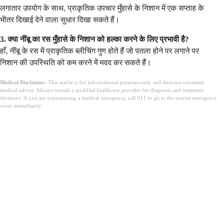
लगातार उपयोग के साथ, प्राकृतिक उपचार मुँहासे के निशान में एक सप्ताह के
भीतर दिखाई देने वाला सुधार दिखा सकते हैं।
3. क्या नींबू का रस मुँहासे के निशान को हल्का करने के लिए प्रभावी है?
हाँ, नींबू के रस में प्राकृतिक ब्लीचिंग गुण होते हैं जो पतला होने पर लगाने पर
निशान की उपस्थिति को कम करने में मदद कर सकते हैं।
Medical Disclaimer:
This article is for informational purposes only and does not constitute
medical advice. Always consult a qualified healthcare provider for diagnosis and treatment
decisions. If you are experiencing a medical emergency, call 911 or go to the nearest emergency
room immediately.