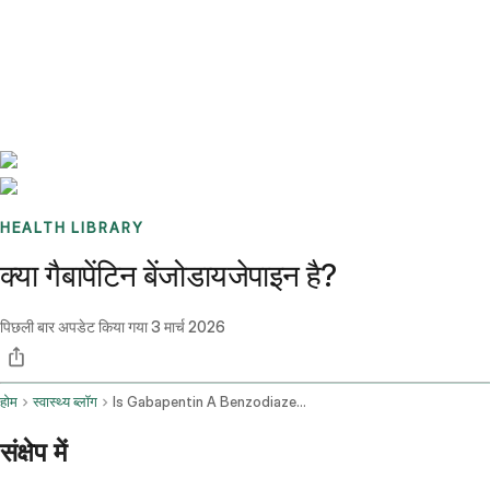
Benchmarks
Stories
FAQ
Sign up / Log in
HEALTH LIBRARY
क्या गैबापेंटिन बेंजोडायजेपाइन है?
पिछली बार अपडेट किया गया
3 मार्च 2026
होम
स्वास्थ्य ब्लॉग
Is Gabapentin A Benzodiazepine
संक्षेप में