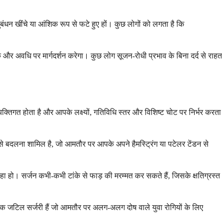
ुबंधन खींचे या आंशिक रूप से फटे हुए हों। कुछ लोगों को लगता है कि
 और अवधि पर मार्गदर्शन करेगा। कुछ लोग सूजन-रोधी प्रभाव के बिना दर्द से राहत
व्यक्तिगत होता है और आपके लक्ष्यों, गतिविधि स्तर और विशिष्ट चोट पर निर्भर करता
्ट से बदलना शामिल है, जो आमतौर पर आपके अपने हैमस्ट्रिंग या पटेलर टेंडन से
हो। सर्जन कभी-कभी टांके से फाड़ की मरम्मत कर सकते हैं, जिसके क्षतिग्रस्त
अधिक जटिल सर्जरी हैं जो आमतौर पर अलग-अलग दोष वाले युवा रोगियों के लिए