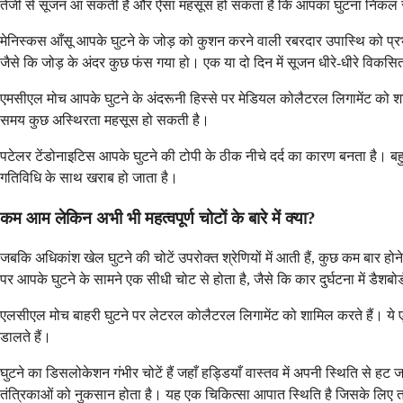
तेजी से सूजन आ सकती है और ऐसा महसूस हो सकता है कि आपका घुटना निकल सक
मेनिस्कस आँसू आपके घुटने के जोड़ को कुशन करने वाली रबरदार उपास्थि को प्रभ
जैसे कि जोड़ के अंदर कुछ फंस गया हो। एक या दो दिन में सूजन धीरे-धीरे विकसि
एमसीएल मोच आपके घुटने के अंदरूनी हिस्से पर मेडियल कोलैटरल लिगामेंट को श
समय कुछ अस्थिरता महसूस हो सकती है।
पटेलर टेंडोनाइटिस आपके घुटने की टोपी के ठीक नीचे दर्द का कारण बनता है। ब
गतिविधि के साथ खराब हो जाता है।
कम आम लेकिन अभी भी महत्वपूर्ण चोटों के बारे में क्या?
जबकि अधिकांश खेल घुटने की चोटें उपरोक्त श्रेणियों में आती हैं, कुछ कम बार होन
पर आपके घुटने के सामने एक सीधी चोट से होता है, जैसे कि कार दुर्घटना में डैशब
एलसीएल मोच बाहरी घुटने पर लेटरल कोलैटरल लिगामेंट को शामिल करते हैं। ये ए
डालते हैं।
घुटने का डिसलोकेशन गंभीर चोटें हैं जहाँ हड्डियाँ वास्तव में अपनी स्थिति से 
तंत्रिकाओं को नुकसान होता है। यह एक चिकित्सा आपात स्थिति है जिसके लिए त