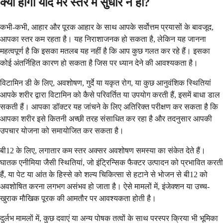
क्या होगा यदि मेरे स्तर में सुधार न हो?
कभी-कभी, आहार और पूरक आहार के साथ आपके सर्वोत्तम प्रयासों के बावजूद,
आपका स्तर कम रहता है। यह निराशाजनक हो सकता है, लेकिन यह जानना
महत्वपूर्ण है कि इसका मतलब यह नहीं है कि आप कुछ गलत कर रहे हैं। इसका
कोई अंतर्निहित कारण हो सकता है जिस पर ध्यान देने की आवश्यकता है।
विटामिन डी के लिए, अवशोषण, गुर्दे या यकृत रोग, या कुछ आनुवंशिक स्थितियां
आपके शरीर द्वारा विटामिन को कैसे परिवर्तित या उपयोग करती हैं, इसमें बाधा डाल
सकती हैं। आपका डॉक्टर यह जांचने के लिए अतिरिक्त परीक्षण कर सकता है कि
आपका शरीर इसे कितनी अच्छी तरह संसाधित कर रहा है और तदनुसार आपकी
उपचार योजना को समायोजित कर सकता है।
बी12 के लिए, लगातार कम स्तर अक्सर अवशोषण समस्या का संकेत देते हैं।
घातक एनीमिया जैसी स्थितियां, जो इंट्रिन्सिक फैक्टर उत्पादन को प्रभावित करती
हैं, या पेट या आंत के हिस्से को शल्य चिकित्सा से हटाने से भोजन से बी12 को
अवशोषित करना लगभग असंभव हो जाता है। ऐसे मामलों में, इंजेक्शन या उच्च-
खुराक मौखिक पूरक की आमतौर पर आवश्यकता होती है।
दुर्लभ मामलों में, कुछ दवाएं या अन्य पोषक तत्वों के साथ परस्पर क्रिया भी भूमिका