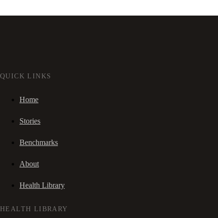
QUICK LINKS
Home
Stories
Benchmarks
About
Health Library
HEALTH LIBRARY