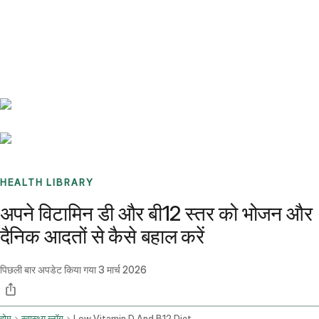
Benchmarks
Stories
FAQ
Sign up / Log in
HEALTH LIBRARY
अपने विटामिन डी और बी12 स्तर को भोजन और
दैनिक आदतों से कैसे बहाल करें
पिछली बार अपडेट किया गया
3 मार्च 2026
होम
स्वास्थ्य ब्लॉग
Low Vitamin D And B12 Dietary And Lifestyle Recommendations