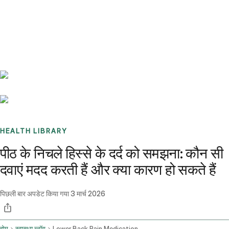
Benchmarks
Stories
FAQ
Sign up / Log in
HEALTH LIBRARY
पीठ के निचले हिस्से के दर्द को समझना: कौन सी
दवाएं मदद करती हैं और क्या कारण हो सकते हैं
पिछली बार अपडेट किया गया
3 मार्च 2026
होम
स्वास्थ्य ब्लॉग
Lower Back Pain Medications And Potential Diagnoses