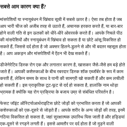
सबसे आम कारण क्या हैं?
मांसपेशियों या स्नायुबंधन में खिंचाव सूची में सबसे ऊपर है। ऐसा तब होता है जब
आप भारी चीज को अजीब तरह से उठाते हैं, अचानक हरकत करते हैं, या बार-बार
होने वाली गति से इन ऊतकों को धीरे-धीरे ओवरवर्क करते हैं। आपके निचले पीठ
की मांसपेशियों और स्नायुबंधन में खिंचाव हो सकता है या छोटे आंसू विकसित हो
सकते हैं, जिससे दर्द होता है जो अक्सर हिलने-डुलने से और भी बदतर महसूस होता
है। आप अकड़न और मांसपेशियों में ऐंठन भी देख सकते हैं।
डीजेनेरेटिव डिस्क रोग एक और लगातार कारण है, खासकर जैसे-जैसे हम बड़े होते
जाते हैं। आपकी कशेरुकाओं के बीच रबरदार डिस्क शॉक एब्जॉर्बर के रूप में काम
करती हैं, लेकिन समय के साथ वे पानी की सामग्री खो सकती हैं और कम लचीली
हो सकती हैं। इस प्राकृतिक टूट-फूट से दर्द हो सकता है, हालांकि नाम थोड़ा
भ्रामक है क्योंकि यह रोग प्रक्रिया के बजाय उम्र से संबंधित परिवर्तन है।
फेसट जॉइंट ऑस्टियोआर्थराइटिस छोटे जोड़ों को प्रभावित करता है जो आपकी
कशेरुकाओं को एक-दूसरे से जोड़ते हैं। आपके शरीर के अन्य जोड़ों की तरह, इनमें
गठिया विकसित हो सकता है, जहां सुरक्षात्मक उपास्थि घिस जाती है और हड्डियां
एक-दूसरे से रगड़ने लगती हैं। इससे आमतौर पर दर्द होता है जो मुड़ने वाली