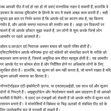
जब आपकी पीठ में दर्द हो रहा हो तो दवाएं वास्तविक राहत दे सकती हैं, हालांकि वे
उपचार के व्यापक दृष्टिकोण के हिस्से के रूप में सबसे अच्छा काम करती हैं। सही
चुनाव इस बात पर निर्भर करता है कि आपके दर्द का कारण क्या है, यह कितना
गंभीर है, और आपके समग्र स्वास्थ्य की तस्वीर क्या है। आइए उन विकल्पों पर
चलते हैं जो आपके डॉक्टर सुझा सकते हैं, उन लोगों से शुरू करके जिन्हें लोग
आमतौर पर पहले आजमाते हैं।
ओवर-द-काउंटर दर्द निवारक अक्सर बचाव की पहली पंक्ति होती हैं।
एसिटामिनोफेन आपके मस्तिष्क द्वारा दर्द संकेतों को संसाधित करने के तरीके को
बदलकर काम करता है, जिससे असुविधा कम तीव्र महसूस होती है। यह आमतौर
पर आपके पेट पर कोमल होता है और निर्देशित होने पर अधिकांश लोगों के लिए
सुरक्षित होता है। हालांकि, यह सूजन को कम नहीं करता है, जो मायने रखता है यदि
सूजन आपकी समस्या का हिस्सा है।
नॉनस्टेरॉइडल एंटी-इंफ्लेमेटरी ड्रग्स, या एनएसएआईडी, एक साथ दर्द और सूजन
दोनों से निपटते हैं। आइबुप्रोफेन और नेप्रोक्सन सबसे आम उदाहरण हैं जो आपको
फार्मेसी में मिलेंगे। ये दवाएं उन एंजाइमों को रोकती हैं जो आपके शरीर में सूजन वाले
रसायन बनाते हैं। वे मांसपेशियों में खिंचाव या चिढ़ ऊतकों से संबंधित पीठ दर्द के
लिए उल्लेखनीय रूप से प्रभावी हो सकते हैं।