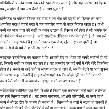
गतिविधियों या लंबे समय तक खड़े रहने से बढ़ जाता है, और यह अक्सर तब बेहतर
महसूस होता है जब आप बैठते हैं या आगे झुकते हैं।
हर्नियेटेड या बल्जिंग डिस्क तब होता है जब रीढ़ की हड्डी की डिस्क का नरम
आंतरिक पदार्थ बाहरी परत में एक कमजोर जगह से बाहर निकल जाता है। कभी-
कभी यह आस-पास की नसों पर दबाव डालता है, जिससे दर्द होता है जो आपके पैर
से नीचे तक फैल सकता है। यदि साइटिक तंत्रिका प्रभावित होती है तो आप इसे
साइटिका कह सकते हैं। दर्द में अक्सर एक तेज, शूटिंग गुणवत्ता होती है जो
मांसपेशियों के दर्द से काफी अलग होती है।
स्पाइनल स्टेनोसिस का मतलब है कि आपकी रीढ़ के भीतर की जगहें संकीर्ण हो गई
हैं, जिससे नसों पर दबाव पड़ रहा है। यह आमतौर पर कई वर्षों में धीरे-धीरे विकसित
होता है। चलने या खड़े होने से लक्षण बदतर हो जाते हैं, जबकि बैठने या आगे झुकने
से अक्सर राहत मिलती है। कुछ लोग यहां तक कि थोड़ी दूरी चलने के बाद भी
अपने पैरों को भारी या कमजोर महसूस करने का वर्णन करते हैं।
स्पोंडिलोलिस्थीसिस एक ऐसी स्थिति है जिसमें एक कशेरुका नीचे वाली कशेरुका
पर आगे खिसक जाती है। यह तनाव फ्रैक्चर, अपक्षयी परिवर्तनों, या कभी-कभी
जन्म से मौजूद दोष के कारण हो सकता है। खिसकने से नसों में जलन हो सकती है
और आपके निचले पीठ और पैरों में दर्द हो सकता है। हल्के मामलों वाले कई लोगों