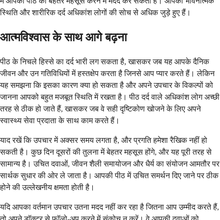
में आपकी पीठ को बेहतर महसूस करने में मदद कर सकता है। आपकी भावनात्मक
स्थिति और शारीरिक दर्द अधिकांश लोगों की सोच से अधिक जुड़े हुए हैं।
आत्मविश्वास के साथ आगे बढ़ना
पीठ के निचले हिस्से का दर्द भारी लग सकता है, खासकर जब यह आपके दैनिक
जीवन और उन गतिविधियों में हस्तक्षेप करता है जिनसे आप प्यार करते हैं। लेकिन
यह समझना कि इसका कारण क्या हो सकता है और अपने उपचार के विकल्पों को
जानना आपको बहुत मजबूत स्थिति में रखता है। पीठ दर्द वाले अधिकांश लोग अच्छी
तरह से ठीक हो जाते हैं, खासकर जब वे सही दृष्टिकोण खोजने के लिए अपने
स्वास्थ्य सेवा प्रदाता के साथ काम करते हैं।
याद रखें कि उपचार में अक्सर समय लगता है, और प्रगति हमेशा रैखिक नहीं हो
सकती है। कुछ दिन दूसरों की तुलना में बेहतर महसूस होंगे, और यह पूरी तरह से
सामान्य है। उचित दवाओं, जीवन शैली समायोजन और धैर्य का संयोजन आमतौर पर
सार्थक सुधार की ओर ले जाता है। आपकी पीठ में उचित समर्थन दिए जाने पर ठीक
होने की उल्लेखनीय क्षमता होती है।
यदि आपका वर्तमान उपचार उतना मदद नहीं कर रहा है जितना आप उम्मीद करते हैं,
तो अपने डॉक्टर से फॉलो-अप करने में संकोच न करें। वे आपकी दवाओं को