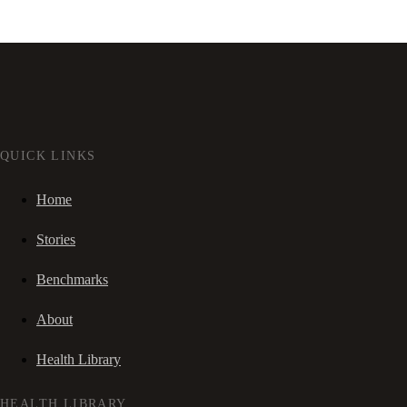
QUICK LINKS
Home
Stories
Benchmarks
About
Health Library
HEALTH LIBRARY