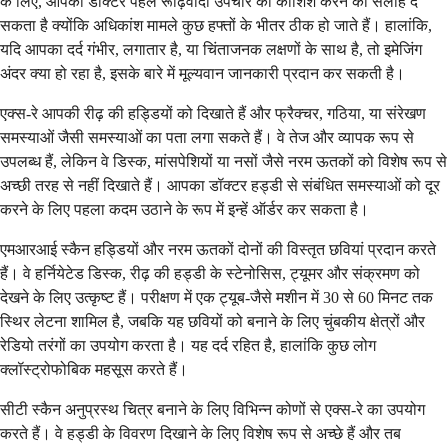
के लिए, आपका डॉक्टर पहले रूढ़िवादी उपचार की कोशिश करने की सलाह दे
सकता है क्योंकि अधिकांश मामले कुछ हफ्तों के भीतर ठीक हो जाते हैं। हालांकि,
यदि आपका दर्द गंभीर, लगातार है, या चिंताजनक लक्षणों के साथ है, तो इमेजिंग
अंदर क्या हो रहा है, इसके बारे में मूल्यवान जानकारी प्रदान कर सकती है।
एक्स-रे आपकी रीढ़ की हड्डियों को दिखाते हैं और फ्रैक्चर, गठिया, या संरेखण
समस्याओं जैसी समस्याओं का पता लगा सकते हैं। वे तेज और व्यापक रूप से
उपलब्ध हैं, लेकिन वे डिस्क, मांसपेशियों या नसों जैसे नरम ऊतकों को विशेष रूप से
अच्छी तरह से नहीं दिखाते हैं। आपका डॉक्टर हड्डी से संबंधित समस्याओं को दूर
करने के लिए पहला कदम उठाने के रूप में इन्हें ऑर्डर कर सकता है।
एमआरआई स्कैन हड्डियों और नरम ऊतकों दोनों की विस्तृत छवियां प्रदान करते
हैं। वे हर्नियेटेड डिस्क, रीढ़ की हड्डी के स्टेनोसिस, ट्यूमर और संक्रमण को
देखने के लिए उत्कृष्ट हैं। परीक्षण में एक ट्यूब-जैसे मशीन में 30 से 60 मिनट तक
स्थिर लेटना शामिल है, जबकि यह छवियों को बनाने के लिए चुंबकीय क्षेत्रों और
रेडियो तरंगों का उपयोग करता है। यह दर्द रहित है, हालांकि कुछ लोग
क्लॉस्ट्रोफोबिक महसूस करते हैं।
सीटी स्कैन अनुप्रस्थ चित्र बनाने के लिए विभिन्न कोणों से एक्स-रे का उपयोग
करते हैं। वे हड्डी के विवरण दिखाने के लिए विशेष रूप से अच्छे हैं और तब