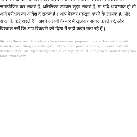
समायोजित कर सकते हैं, अतिरिक्त उपचार सुझा सकते हैं, या यदि आवश्यक हो तो
आगे परीक्षण का आदेश दे सकते हैं। आप बेहतर महसूस करने के लायक हैं, और
राहत के कई रास्ते हैं। अपने लक्षणों के बारे में खुलकर संवाद करते रहें, और
विश्वास रखें कि आप रिकवरी की दिशा में सही कदम उठा रहे हैं।
Medical Disclaimer:
This article is for informational purposes only and does not constitute
medical advice. Always consult a qualified healthcare provider for diagnosis and treatment
decisions. If you are experiencing a medical emergency, call 911 or go to the nearest emergency
room immediately.