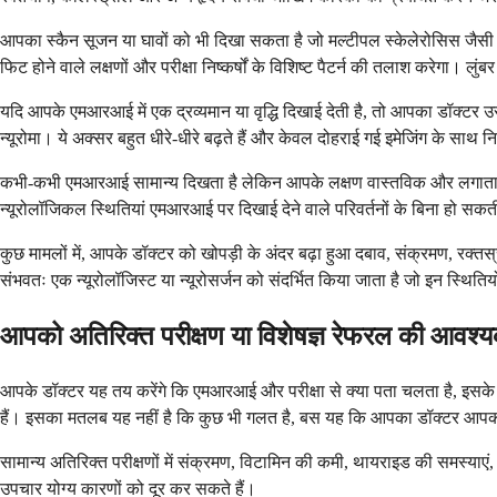
आपका स्कैन सूजन या घावों को भी दिखा सकता है जो मल्टीपल स्केलेरोसिस जैसी स्थ
फिट होने वाले लक्षणों और परीक्षा निष्कर्षों के विशिष्ट पैटर्न की तलाश करेगा। लु
यदि आपके एमआरआई में एक द्रव्यमान या वृद्धि दिखाई देती है, तो आपका डॉक्टर उ
न्यूरोमा। ये अक्सर बहुत धीरे-धीरे बढ़ते हैं और केवल दोहराई गई इमेजिंग के सा
कभी-कभी एमआरआई सामान्य दिखता है लेकिन आपके लक्षण वास्तविक और लगातार होते 
न्यूरोलॉजिकल स्थितियां एमआरआई पर दिखाई देने वाले परिवर्तनों के बिना हो स
कुछ मामलों में, आपके डॉक्टर को खोपड़ी के अंदर बढ़ा हुआ दबाव, संक्रमण, रक्तस
संभवतः एक न्यूरोलॉजिस्ट या न्यूरोसर्जन को संदर्भित किया जाता है जो इन स्थितियों
आपको अतिरिक्त परीक्षण या विशेषज्ञ रेफरल की आवश्
आपके डॉक्टर यह तय करेंगे कि एमआरआई और परीक्षा से क्या पता चलता है, इसके आधा
हैं। इसका मतलब यह नहीं है कि कुछ भी गलत है, बस यह कि आपका डॉक्टर आपकी
सामान्य अतिरिक्त परीक्षणों में संक्रमण, विटामिन की कमी, थायराइड की समस्याएं, य
उपचार योग्य कारणों को दूर कर सकते हैं।