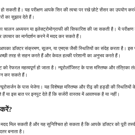
 हो सकती है। यह परीक्षण आपके सिर की त्वचा पर रखे छोटे सेंसर का उपयोग करके आ
रों का सुझाव देते हैं।
्रिका चालन अध्ययन या इलेक्ट्रोमोग्राफी की सिफारिश की जा सकती है। ये परीक्षण
और उपचार का मार्गदर्शन करने में मदद कर सकते हैं।
आपका डॉक्टर संक्रमण, सूजन, या एमएस जैसी स्थितियों का संदेह करता है। इस परी
अच्छी तरह से सहन करते हैं और केवल हल्की परेशानी का अनुभव करते हैं।
 को रेफरल महत्वपूर्ण हो जाता है। न्यूरोलॉजिस्ट के पास मस्तिष्क और तंत्रिका तंत्
रदान कर सकते हैं।
ूरोसर्जन के पास भेजेगा। यह विशेषज्ञ मस्तिष्क और रीढ़ की हड्डी की स्थितियों
हैं या इस बात पर इनपुट देते हैं कि सर्जरी वास्तव में आवश्यक है या नहीं।
करें?
 मदद मिल सकती है और यह सुनिश्चित हो सकता है कि आपके डॉक्टर को पूरी तस्वी
ा बदतर बनाता है।