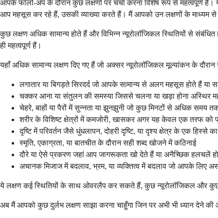
आपके फॉलो-अप के दौरान कुछ लक्षणों पर चर्चा करना विशेष रूप से महत्वपूर्ण है। य
आप महसूस कर रहे हैं, उसकी व्याख्या करते हैं। मैं आपको उन लक्षणों के माध्यम से
कुछ लक्षण अधिक सामान्य होते हैं और विभिन्न न्यूरोलॉजिकल स्थितियों से संबंधित हो
ही महत्वपूर्ण हैं।
यहाँ अधिक सामान्य लक्षण दिए गए हैं जो अक्सर न्यूरोलॉजिकल मूल्यांकन के दौरान स
लगातार या बिगड़ते सिरदर्द जो आपके सामान्य से अलग महसूस होते हैं या सामा
चक्कर आना या संतुलन की समस्या जिससे चलना या खड़ा होना अस्थिर मह
चेहरे, बाहों या पैरों में सुन्नता या झुनझुनी जो कुछ मिनटों से अधिक समय त
शरीर के विशिष्ट क्षेत्रों में कमजोरी, खासकर अगर यह केवल एक तरफ को प
दृष्टि में परिवर्तन जैसे धुंधलापन, दोहरी दृष्टि, या दृश्य क्षेत्र के एक हिस
स्मृति, एकाग्रता, या बातचीत के दौरान सही शब्द खोजने में कठिनाई
दौरे या ऐसे प्रकरण जहां आप जागरूकता खो देते हैं या अनैच्छिक हलचलें होत
अचानक मिजाज में बदलाव, भ्रम, या व्यक्तित्व में बदलाव जो आपके लिए असाम
ये लक्षण कई स्थितियों के साथ ओवरलैप कर सकते हैं, कुछ न्यूरोलॉजिकल और कुछ नह
अब मैं आपको कुछ दुर्लभ लक्षण साझा करना चाहूँगा जिन पर अभी भी ध्यान देने की 