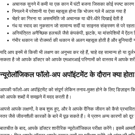
अचानक सुनने में कमी या एक कान में घंटी बजना जिसका कोई स्पष्ट कारण 
निगलने में परेशानी या ऐसा महसूस होना कि भोजन गले में अटक गया है
चेहरे का गिरना या असममिति जो अचानक या धीरे-धीरे दिखाई देती है
गंध या स्वाद का नुकसान जो सामान्य सर्दी या साइनस संक्रमण से परे रहता 
अनियंत्रित अनैच्छिक हलचलें जैसे कंपकंपी, झटके, या मांसपेशियों में ऐंठ
गंभीर थकान जो रोजमर्रा की थकान से अलग महसूस होती है और बुनियादी गति
यदि आप इनमें से किसी भी लक्षण का अनुभव कर रहे हैं, चाहे वह सामान्य हो या दुर
सकता है जो आपके डॉक्टर को आपके एमआरआई परिणामों को वास्तव में आपके शरीर मे
न्यूरोलॉजिकल फॉलो-अप अपॉइंटमेंट के दौरान क्या होता
आपकी फॉलो-अप अपॉइंटमेंट को संपूर्ण लेकिन तनाव-मुक्त होने के लिए डिज़ाइन क
को आपके शब्दों में समझने में मदद करती है।
आपसे आपके लक्षणों, वे कब शुरू हुए, और वे आपके दैनिक जीवन को कैसे प्रभावित
स्तर जैसे जीवनशैली कारकों के बारे में पूछ सकते हैं। ये प्रश्न अन्य कारणों को द
बातचीत के बाद, आपके डॉक्टर शारीरिक न्यूरोलॉजिकल परीक्षा करेंगे। इसमें आ