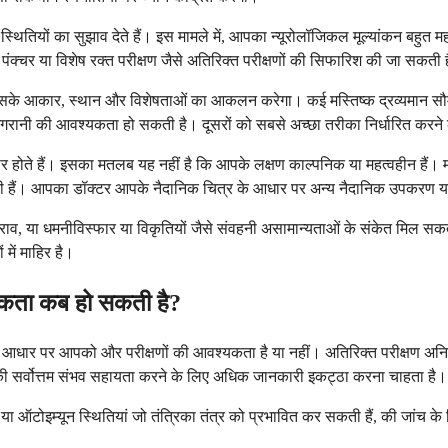
ितियों का सुझाव देते हैं। इस मामले में, आपका न्यूरोलॉजिकल मूल्यांकन बहुत मह
ंबर पंक्चर या विशेष रक्त परीक्षण जैसे अतिरिक्त परीक्षणों की सिफारिश की जा सकती 
सके आकार, स्थान और विशेषताओं का आकलन करेगा। कई मस्तिष्क द्रव्यमान सौम्य साब
थ निगरानी की आवश्यकता हो सकती है। दूसरों को सबसे अच्छा तरीका निर्धारित करने
हैं। इसका मतलब यह नहीं है कि आपके लक्षण काल्पनिक या महत्वहीन हैं। माइग्रे
कती हैं। आपका डॉक्टर आपके नैदानिक ​​चित्र के आधार पर अन्य नैदानिक ​​उपकरण
्राव, या धमनीविस्फार या विकृतियों जैसे संवहनी असामान्यताओं के संकेत मिल सकत
 में माहिर है।
यकता कब हो सकती है?
र पर आपको और परीक्षणों की आवश्यकता है या नहीं। अतिरिक्त परीक्षण अनिश्चित नि
 सर्वोत्तम संभव सहायता करने के लिए अधिक जानकारी इकट्ठा करना चाहता है।
ा ऑटोइम्यून स्थितियां जो तंत्रिका तंत्र को प्रभावित कर सकती हैं, की जांच के लि