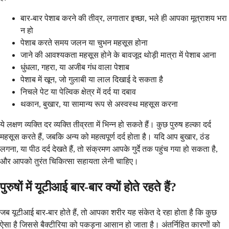
बार-बार पेशाब करने की तीव्र, लगातार इच्छा, भले ही आपका मूत्राशय भरा
न हो
पेशाब करते समय जलन या चुभन महसूस होना
जाने की आवश्यकता महसूस होने के बावजूद थोड़ी मात्रा में पेशाब आना
धुंधला, गहरा, या अजीब गंध वाला पेशाब
पेशाब में खून, जो गुलाबी या लाल दिखाई दे सकता है
निचले पेट या पेल्विक क्षेत्र में दर्द या दबाव
थकान, बुखार, या सामान्य रूप से अस्वस्थ महसूस करना
ये लक्षण व्यक्ति दर व्यक्ति तीव्रता में भिन्न हो सकते हैं। कुछ पुरुष हल्का दर्द
महसूस करते हैं, जबकि अन्य को महत्वपूर्ण दर्द होता है। यदि आप बुखार, ठंड
लगना, या पीठ दर्द देखते हैं, तो संक्रमण आपके गुर्दे तक पहुंच गया हो सकता है,
और आपको तुरंत चिकित्सा सहायता लेनी चाहिए।
पुरुषों में यूटीआई बार-बार क्यों होते रहते हैं?
जब यूटीआई बार-बार होते हैं, तो आपका शरीर यह संकेत दे रहा होता है कि कुछ
ऐसा है जिससे बैक्टीरिया को पकड़ना आसान हो जाता है। अंतर्निहित कारणों को