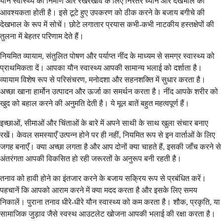
यौन स्वास्थ्य का निर्माण और रखरखाव के लिए निरंतर ध्यान और देखभाल की
आवश्यकता होती है। इसे टूटे हुए उपकरण को ठीक करने के बजाय बगीचे की
देखभाल के रूप में सोचें। छोटे लगातार प्रयास कभी-कभी नाटकीय हस्तक्षेपों की
तुलना में बेहतर परिणाम देते हैं।
नियमित व्यायाम, संतुलित पोषण और पर्याप्त नींद के माध्यम से समग्र स्वास्थ्य को
प्राथमिकता दें। आपका यौन स्वास्थ्य आपकी सामान्य भलाई को दर्शाता है।
व्यायाम विशेष रूप से परिसंचरण, मनोदशा और सहनशक्ति में सुधार करता है।
अच्छा खाना हार्मोन उत्पादन और ऊर्जा का समर्थन करता है। नींद आपके शरीर को
खुद को बहाल करने की अनुमति देती है। ये मूल बातें बहुत महत्वपूर्ण हैं।
इच्छाओं, सीमाओं और चिंताओं के बारे में अपने साथी के साथ खुला संचार बनाए
रखें। केवल समस्याएँ उत्पन्न होने पर ही नहीं, नियमित रूप से इन वार्ताओं के लिए
जगह बनाएँ। क्या अच्छा लगता है और आप दोनों क्या चाहते हैं, इसकी जाँच करने से
अंतरंगता आपकी विकसित हो रही जरूरतों के अनुरूप बनी रहती है।
तनाव को हावी होने का इंतजार करने के बजाय सक्रिय रूप से प्रबंधित करें।
पहचानें कि आपको आराम करने में क्या मदद करता है और इसके लिए समय
निकालें। पुराना तनाव धीरे-धीरे यौन स्वास्थ्य को कम करता है। शौक, प्रकृति, या
सामाजिक जुड़ाव जैसे स्वस्थ आउटलेट खोजना आपकी भलाई की रक्षा करता है।