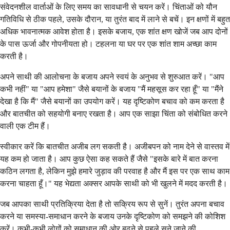
संवेदनशील वार्ताओं के लिए समय का सावधानी से चयन करें। चिंताओं को यौन
गतिविधि से ठीक पहले, उसके दौरान, या तुरंत बाद में लाने से बचें। इन क्षणों में बहुत
अधिक भावनात्मक आवेश होता है। इसके बजाय, एक शांत क्षण खोजें जब आप दोनों
के पास ऊर्जा और गोपनीयता हो। टहलना या घर पर एक शांत शाम अच्छा काम
करती है।
अपने साथी की आलोचना के बजाय अपने स्वयं के अनुभव से शुरुआत करें। "आप
कभी नहीं" या "आप हमेशा" जैसे बयानों के बजाय "मैं महसूस कर रहा हूँ" या "मैंने
देखा है कि मैं" जैसे बयानों का उपयोग करें। यह दृष्टिकोण बचाव को कम करता है
और बातचीत को सहयोगी बनाए रखता है। आप एक साझा चिंता को संबोधित करने
वाली एक टीम हैं।
स्वीकार करें कि बातचीत अजीब लग सकती है। अजीबपन को नाम देने से वास्तव में
यह कम हो जाता है। आप कुछ ऐसा कह सकते हैं जैसे "इसके बारे में बात करना
कठिन लगता है, लेकिन मुझे हमारे जुड़ाव की परवाह है और मैं इस पर एक साथ काम
करना चाहता हूँ।" यह भेद्यता अक्सर आपके साथी को भी खुलने में मदद करती है।
जब आपका साथी प्रतिक्रिया देता है तो सक्रिय रूप से सुनें। तुरंत अपना बचाव
करने या समस्या-समाधान करने के बजाय उनके दृष्टिकोण को समझने की कोशिश
करें। कभी-कभी लोगों को समाधान की ओर बढ़ने से पहले सुने जाने की