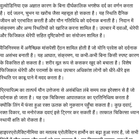
वुल्वोडिनिया एक अज्ञात कारण के बिना दीर्घकालिक भगशेफ दर्द का वर्णन करता
है। दर्द जलन, चुभन या खरोंच जैसा महसूस हो सकता है। यह स्थिति दैनिक
जीवन को प्रभावित करती है और यौन गतिविधि को दर्दनाक बनाती है। निदान में
संक्रमण और अन्य स्थितियों को खारिज करना शामिल है। उपचार में दवाओं, थेरेपी
और फिजिकल थेरेपी सहित दृष्टिकोणों का संयोजन शामिल है।
वैजिनिस्मस में अनैच्छिक मांसपेशी ऐंठन शामिल होती है जो योनि प्रवेश को दर्दनाक
या असंभव बनाती है। यह आघात, संक्रमण, या कभी-कभी बिना किसी स्पष्ट कारण
के विकसित हो सकता है। शरीर मूल रूप से कसकर खुद को बचाता है। विशेष
फिजिकल थेरेपी और परामर्श के साथ उपचार अधिकांश लोगों को धीरे-धीरे इस
स्थिति पर काबू पाने में मदद करता है।
प्रियापिज़्म का तात्पर्य यौन उत्तेजना से असंबंधित लंबे समय तक इरेक्शन से है जो
दर्दनाक हो जाता है। यह एक चिकित्सा आपातकाल का प्रतिनिधित्व करता है
क्योंकि लिंग में फंसा हुआ रक्त ऊतक को नुकसान पहुँचा सकता है। कुछ दवाएं,
रक्त विकार, या मनोरंजक दवाएं इसे ट्रिगर कर सकती हैं। तत्काल चिकित्सा ध्यान
स्थायी क्षति को रोकता है।
हाइपरप्रोलैक्टिनीमिया का मतलब प्रोलैक्टिन हार्मोन का बढ़ा हुआ स्तर है, जो सभी