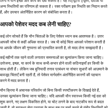
लिंगों में यौन इच्छा और कार्य को दबा सकता है। यह पिट्यूटरी ट्यूमर, दवाओं या
अन्य स्थितियों का परिणाम हो सकता है। रक्त परीक्षण इस स्थिति का निदान करते
हैं, और उपचार अंतर्निहित कारण को संबोधित करता है।
आपको पेशेवर मदद कब लेनी चाहिए?
कई लोग सोचते हैं कि यौन चिंताओं के लिए पेशेवर ध्यान कब आवश्यक है। उत्तर
आपकी सोच से कहीं अधिक सरल है। जब भी कोई चिंता आपको परेशान करती है
या आपके जीवन की गुणवत्ता को प्रभावित करती है, तो मदद लेना समझदारी है।
कई महीनों तक रहने वाली लगातार समस्याओं का मूल्यांकन किया जाना चाहिए।
उत्तेजना, इच्छा, या कार्य के साथ कभी-कभार होने वाली कठिनाइयाँ हर किसी के
साथ होती हैं। लेकिन जब बुनियादी तनाव प्रबंधन या संचार सुधारों को आज़माने के
बावजूद चिंताएँ बनी रहती हैं, तो पेशेवर मार्गदर्शन अंतर्निहित कारणों की पहचान
करने में मदद करता है।
यौन क्रिया में अचानक परिवर्तन जो बिना किसी स्पष्टीकरण के दिखाई देते हैं,
उनका मूल्यांकन किया जाना चाहिए। यदि आपकी यौन स्वास्थ्य किसी नई दवा को
शुरू करने, नए लक्षण विकसित होने, या चोट लगने के बाद नाटकीय रूप से बदल
जाती है, तो स्वास्थ्य सेवा प्रदाता के साथ इस पर चर्चा करने से गंभीर स्थितियों को