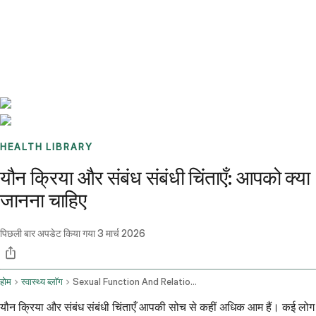
Benchmarks
Stories
FAQ
Sign up / Log in
HEALTH LIBRARY
यौन क्रिया और संबंध संबंधी चिंताएँ: आपको क्या
जानना चाहिए
पिछली बार अपडेट किया गया
3 मार्च 2026
होम
स्वास्थ्य ब्लॉग
Sexual Function And Relationship Concerns
यौन क्रिया और संबंध संबंधी चिंताएँ आपकी सोच से कहीं अधिक आम हैं। कई लोग