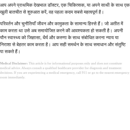
आप अपने प्राथमिक देखभाल डॉक्टर, एक चिकित्सक, या अपने साथी के साथ एक
खुली बातचीत से शुरुआत करें, वह पहला कदम सबसे महत्वपूर्ण है।
परिवर्तन और चुनौतियाँ जीवन और कामुकता के सामान्य हिस्से हैं। जो अतीत में
काम करता था उसे अब समायोजित करने की आवश्यकता हो सकती है। अपनी
यौन स्वास्थ्य को जिज्ञासा, धैर्य और करुणा के साथ संबोधित करना न्याय या
निराशा से बेहतर काम करता है। आप सही समर्थन के साथ समाधान और संतुष्टि
पा सकते हैं।
Medical Disclaimer:
This article is for informational purposes only and does not constitute
medical advice. Always consult a qualified healthcare provider for diagnosis and treatment
decisions. If you are experiencing a medical emergency, call 911 or go to the nearest emergency
room immediately.