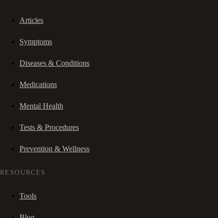
Articles
Symptoms
Diseases & Conditions
Medications
Mental Health
Tests & Procedures
Prevention & Wellness
RESOURCES
Tools
Blog