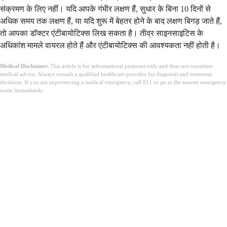
संक्रमण के लिए नहीं। यदि आपके गंभीर लक्षण हैं, सुधार के बिना 10 दिनों से
अधिक समय तक लक्षण हैं, या यदि शुरू में बेहतर होने के बाद लक्षण बिगड़ जाते हैं,
तो आपका डॉक्टर एंटीबायोटिक्स लिख सकता है। तीव्र साइनसाइटिस के
अधिकांश मामले वायरल होते हैं और एंटीबायोटिक्स की आवश्यकता नहीं होती है।
Medical Disclaimer:
This article is for informational purposes only and does not constitute
medical advice. Always consult a qualified healthcare provider for diagnosis and treatment
decisions. If you are experiencing a medical emergency, call 911 or go to the nearest emergency
room immediately.