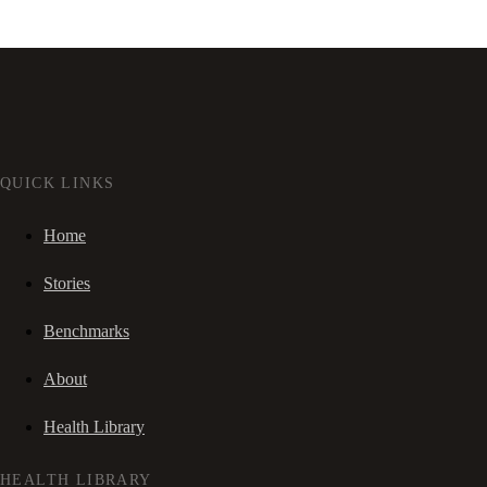
QUICK LINKS
Home
Stories
Benchmarks
About
Health Library
HEALTH LIBRARY