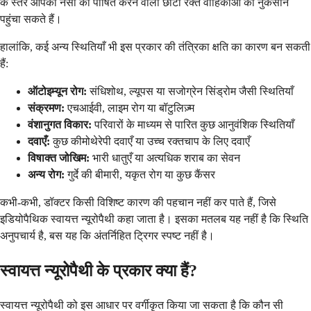
के स्तर आपकी नसों को पोषित करने वाली छोटी रक्त वाहिकाओं को नुकसान
पहुंचा सकते हैं।
हालांकि, कई अन्य स्थितियाँ भी इस प्रकार की तंत्रिका क्षति का कारण बन सकती
हैं:
ऑटोइम्यून रोग:
संधिशोथ, ल्यूपस या सजोग्रेन सिंड्रोम जैसी स्थितियाँ
संक्रमण:
एचआईवी, लाइम रोग या बॉटुलिज़्म
वंशानुगत विकार:
परिवारों के माध्यम से पारित कुछ आनुवंशिक स्थितियाँ
दवाएँ:
कुछ कीमोथेरेपी दवाएँ या उच्च रक्तचाप के लिए दवाएँ
विषाक्त जोखिम:
भारी धातुएँ या अत्यधिक शराब का सेवन
अन्य रोग:
गुर्दे की बीमारी, यकृत रोग या कुछ कैंसर
कभी-कभी, डॉक्टर किसी विशिष्ट कारण की पहचान नहीं कर पाते हैं, जिसे
इडियोपैथिक स्वायत्त न्यूरोपैथी कहा जाता है। इसका मतलब यह नहीं है कि स्थिति
अनुपचार्य है, बस यह कि अंतर्निहित ट्रिगर स्पष्ट नहीं है।
स्वायत्त न्यूरोपैथी के प्रकार क्या हैं?
स्वायत्त न्यूरोपैथी को इस आधार पर वर्गीकृत किया जा सकता है कि कौन सी