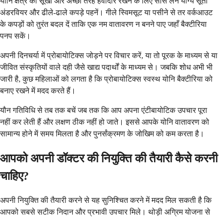
योनि क्षेत्र को सूखा और अच्छी तरह हवादार रखने के लिए सांस लेने योग्य सूती
अंडरवियर और ढीले-ढाले कपड़े पहनें। गीले स्विमसूट या पसीने से तर वर्कआउट
के कपड़ों को तुरंत बदल दें ताकि एक नम वातावरण न बनने पाए जहाँ बैक्टीरिया
पनप सकें।
अपनी दिनचर्या में प्रोबायोटिक्स जोड़ने पर विचार करें, या तो पूरक के माध्यम से या
जीवित संस्कृतियों वाले दही जैसे खाद्य पदार्थों के माध्यम से। जबकि शोध अभी भी
जारी है, कुछ महिलाओं को लगता है कि प्रोबायोटिक्स स्वस्थ योनि बैक्टीरिया को
बनाए रखने में मदद करते हैं।
यौन गतिविधि से तब तक बचें जब तक कि आप अपना एंटीबायोटिक उपचार पूरा
नहीं कर लेती हैं और लक्षण ठीक नहीं हो जाते। इससे आपके योनि वातावरण को
सामान्य होने में समय मिलता है और पुनर्संक्रमण के जोखिम को कम करता है।
आपको अपनी डॉक्टर की नियुक्ति की तैयारी कैसे करनी
चाहिए?
अपनी नियुक्ति की तैयारी करने से यह सुनिश्चित करने में मदद मिल सकती है कि
आपको सबसे सटीक निदान और प्रभावी उपचार मिले। थोड़ी अग्रिम योजना से