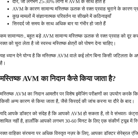
दौरे, जो लगभग 25-30% लोगों में AVM के साथ होते हैं
AVM के कारण सामान्य मस्तिष्क ऊतक से रक्त प्रवाह चुराने के कारण प्
कुछ मामलों में संज्ञानात्मक परिवर्तन या सीखने में कठिनाइयाँ
सिरदर्द जो समय के साथ अधिक बार या गंभीर हो जाते हैं
कम सामान्यतः, बहुत बड़े AVM सामान्य मस्तिष्क ऊतक से रक्त प्रवाह को दूर कर
रक्त को चुरा लेता है जो स्वस्थ मस्तिष्क क्षेत्रों को पोषण देना चाहिए।
यह ध्यान देने योग्य है कि मस्तिष्क AVM वाले कई लोग बिना किसी जटिलता के
है।
मस्तिष्क AVM का निदान कैसे किया जाता है?
मस्तिष्क AVM का निदान आमतौर पर विशेष इमेजिंग परीक्षणों का उपयोग करके क
किसी अन्य कारण से किया जाता है, जैसे सिरदर्द की जांच करना या दौरे के बाद।
यदि आपके डॉक्टर को संदेह है कि आपको AVM हो सकता है, तो वे संभवतः कंट्रास
शामिल नहीं है, हालाँकि आपको लगभग 30-60 मिनट के लिए एक संकीर्ण ट्यूब में स
रक्त वाहिका संरचना पर अधिक विस्तृत नज़र के लिए, आपका डॉक्टर सेरेब्रल एंज