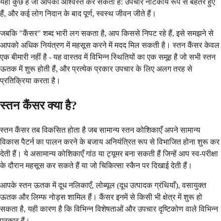
यहाँ कुछ है जो आपको आश्वस्त कर सकता है: उपचार नाटकीय रूप से बेहतर हुए
हैं, और कई लोग निदान के बाद पूर्ण, स्वस्थ जीवन जीते हैं।
जबकि "कैंसर" शब्द भारी लग सकता है, आप किससे निपट रहे हैं, इसे समझने से
आपको अधिक नियंत्रण में महसूस करने में मदद मिल सकती है। स्तन कैंसर केवल
एक बीमारी नहीं है - यह वास्तव में विभिन्न स्थितियों का एक समूह है जो सभी स्तन
ऊतक में शुरू होती हैं, और प्रत्येक प्रकार उपचार के लिए अलग तरह से
प्रतिक्रिया करता है।
स्तन कैंसर क्या है?
स्तन कैंसर तब विकसित होता है जब सामान्य स्तन कोशिकाएँ अपने सामान्य
विकास पैटर्न का पालन करने के बजाय अनियंत्रित रूप से विभाजित होना शुरू कर
देती हैं। ये असामान्य कोशिकाएँ गांठ या ट्यूमर बना सकती हैं जिन्हें आप स्व-परीक्षा
के दौरान महसूस कर सकते हैं या जो चिकित्सा स्कैन पर दिखाई देती हैं।
आपके स्तन ऊतक में दूध नलिकाएँ, लोब्यूल (दूध उत्पादक ग्रंथियाँ), वसायुक्त
ऊतक और लिम्फ नोड्स शामिल हैं। कैंसर इनमें से किसी भी क्षेत्र में शुरू हो
सकता है, यही कारण है कि विभिन्न विशेषताओं और उपचार दृष्टिकोण वाले विभिन्न
प्रकार हैं।