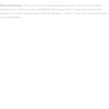
Medical Disclaimer:
This article is for informational purposes only and does not constitute
medical advice. Always consult a qualified healthcare provider for diagnosis and treatment
decisions. If you are experiencing a medical emergency, call 911 or go to the nearest emergency
room immediately.