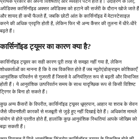
प्रत्येक प्रकार की अपनी विशेषताएँ और व्यवहार पैटर्न होते हैं। उदाहरण के लिए,
अपेंडिक्स कार्सिनॉइड अक्सर अपेंडिक्स को हटाने की सर्जरी के दौरान खोजे जाते हैं
और शायद ही कभी फैलते हैं, जबकि छोटी आंत के कार्सिनॉइड में मेटास्टेसाइज़
करने की अधिक प्रवृत्ति होती है, लेकिन फिर भी अन्य कैंसर की तुलना में धीरे-धीरे
बढ़ते हैं।
कार्सिनॉइड ट्यूमर का कारण क्या है?
कार्सिनॉइड ट्यूमर का सही कारण पूरी तरह से समझा नहीं गया है, लेकिन
शोधकर्ताओं का मानना है कि वे तब विकसित होते हैं जब न्यूरोएंडोक्राइन कोशिकाएँ
आनुवंशिक परिवर्तन से गुजरती हैं जिससे वे अनियंत्रित रूप से बढ़ती और विभाजित
होती हैं। ये आनुवंशिक उत्परिवर्तन समय के साथ यादृच्छिक रूप से किसी विशिष्ट
ट्रिगर के बिना हो सकते हैं।
कुछ अन्य कैंसरों के विपरीत, कार्सिनॉइड ट्यूमर धूम्रपान, आहार या शराब के सेवन
जैसे जीवनशैली कारकों से मजबूती से जुड़े हुए नहीं दिखाई देते हैं। अधिकांश मामले
संयोग से होते प्रतीत होते हैं, हालांकि कुछ आनुवंशिक स्थितियां आपके जोखिम को
बढ़ा सकती हैं।
कुछ विरासत में मिले आनुवंशिक सिंड्रोम कार्सिनॉइड ट्यूमर के विकसित होने की