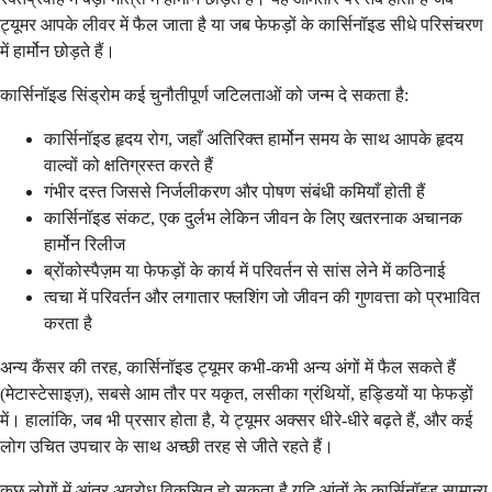
ट्यूमर आपके लीवर में फैल जाता है या जब फेफड़ों के कार्सिनॉइड सीधे परिसंचरण
में हार्मोन छोड़ते हैं।
कार्सिनॉइड सिंड्रोम कई चुनौतीपूर्ण जटिलताओं को जन्म दे सकता है:
कार्सिनॉइड हृदय रोग, जहाँ अतिरिक्त हार्मोन समय के साथ आपके हृदय
वाल्वों को क्षतिग्रस्त करते हैं
गंभीर दस्त जिससे निर्जलीकरण और पोषण संबंधी कमियाँ होती हैं
कार्सिनॉइड संकट, एक दुर्लभ लेकिन जीवन के लिए खतरनाक अचानक
हार्मोन रिलीज
ब्रोंकोस्पैज़म या फेफड़ों के कार्य में परिवर्तन से सांस लेने में कठिनाई
त्वचा में परिवर्तन और लगातार फ्लशिंग जो जीवन की गुणवत्ता को प्रभावित
करता है
अन्य कैंसर की तरह, कार्सिनॉइड ट्यूमर कभी-कभी अन्य अंगों में फैल सकते हैं
(मेटास्टेसाइज़), सबसे आम तौर पर यकृत, लसीका ग्रंथियों, हड्डियों या फेफड़ों
में। हालांकि, जब भी प्रसार होता है, ये ट्यूमर अक्सर धीरे-धीरे बढ़ते हैं, और कई
लोग उचित उपचार के साथ अच्छी तरह से जीते रहते हैं।
कुछ लोगों में आंत्र अवरोध विकसित हो सकता है यदि आंतों के कार्सिनॉइड सामान्य