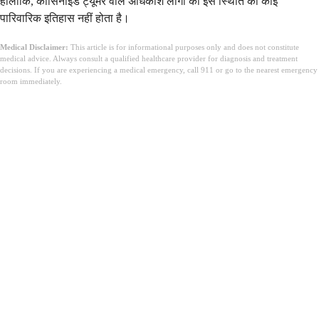
हालाँकि, कार्सिनॉइड ट्यूमर वाले अधिकांश लोगों का इस स्थिति का कोई
पारिवारिक इतिहास नहीं होता है।
Medical Disclaimer:
This article is for informational purposes only and does not constitute
medical advice. Always consult a qualified healthcare provider for diagnosis and treatment
decisions. If you are experiencing a medical emergency, call 911 or go to the nearest emergency
room immediately.