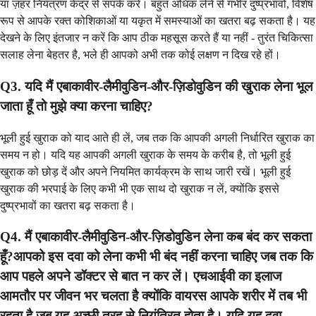
या ज़हर नियंत्रण केंद्र से संपर्क करें। बहुत अधिक लेने से गंभीर दुष्प्रभावों, विशेष
रूप से आपके रक्त कोशिकाओं या यकृत में समस्याओं का खतरा बढ़ सकता है। यह
देखने के लिए इंतजार न करें कि आप ठीक महसूस करते हैं या नहीं - तुरंत चिकित्सा
सलाह लेना बेहतर है, भले ही आपको अभी तक कोई लक्षण न दिख रहे हों।
Q3. यदि मैं एबाकावीर-लैमीवुडिन-और-ज़िडोवुडिन की खुराक लेना भूल
जाता हूँ तो मुझे क्या करना चाहिए?
भूली हुई खुराक को याद आते ही लें, जब तक कि आपकी अगली निर्धारित खुराक का
समय न हो। यदि यह आपकी अगली खुराक के समय के करीब है, तो भूली हुई
खुराक को छोड़ दें और अपने नियमित कार्यक्रम के साथ जारी रखें। भूली हुई
खुराक की भरपाई के लिए कभी भी एक साथ दो खुराक न लें, क्योंकि इससे
दुष्प्रभावों का खतरा बढ़ सकता है।
Q4. मैं एबाकावीर-लैमीवुडिन-और-ज़िडोवुडिन लेना कब बंद कर सकता
हूँ?आपको इस दवा को लेना कभी भी बंद नहीं करना चाहिए जब तक कि
आप पहले अपने डॉक्टर से बात न कर लें। एचआईवी का इलाज
आमतौर पर जीवन भर चलता है क्योंकि वायरस आपके शरीर में तब भी
रहता है जब यह अच्छी तरह से नियंत्रित होता है। यदि यह दवा