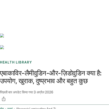
Benchmarks
Stories
FAQ
Sign up / Log in
HEALTH LIBRARY
एबाकाविर-लैमीवुडिन-और-ज़िडोवुडिन क्या है:
उपयोग, खुराक, दुष्प्रभाव और बहुत कुछ
पिछली बार अपडेट किया गया
3 अप्रैल 2026
होम
दवाएं
Abacavir Lamivudine And Zidovudine Oral Route