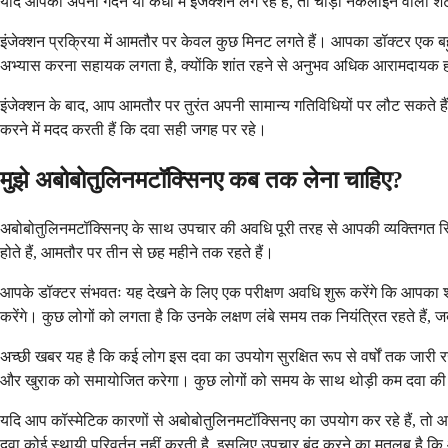
यदि आपको अपनी गर्दन या कंधों में इंजेक्शन लग रहे हैं, तो चौड़ी नेकलाइन वाली 
इंजेक्शन प्रक्रिया में आमतौर पर केवल कुछ मिनट लगते हैं। आपका डॉक्टर एक बहु
अभ्यास करना सहायक लगता है, क्योंकि शांत रहने से अनुभव अधिक आरामदायक 
इंजेक्शन के बाद, आप आमतौर पर तुरंत अपनी सामान्य गतिविधियों पर लौट सकते हैं
करने में मदद करती हैं कि दवा सही जगह पर रहे।
मुझे अबोबोतुलिनमटॉक्सिनए कब तक लेना चाहिए?
अबोबोतुलिनमटॉक्सिनए के साथ उपचार की अवधि पूरी तरह से आपकी व्यक्तिगत स्थि
होते हैं, आमतौर पर तीन से छह महीने तक रहते हैं।
आपके डॉक्टर संभवतः यह देखने के लिए एक परीक्षण अवधि शुरू करेंगे कि आपका शरीर
करेंगे। कुछ लोगों को लगता है कि उनके लक्षण लंबे समय तक नियंत्रित रहते ह
अच्छी खबर यह है कि कई लोग इस दवा का उपयोग सुरक्षित रूप से वर्षों तक जारी
और खुराक को समायोजित करेगा। कुछ लोगों को समय के साथ थोड़ी कम दवा की आ
यदि आप कॉस्मेटिक कारणों से अबोबोतुलिनमटॉक्सिनए का उपयोग कर रहे हैं, तो 
दवा कोई स्थायी परिवर्तन नहीं करती है, इसलिए उपचार बंद करने का मतलब है कि 