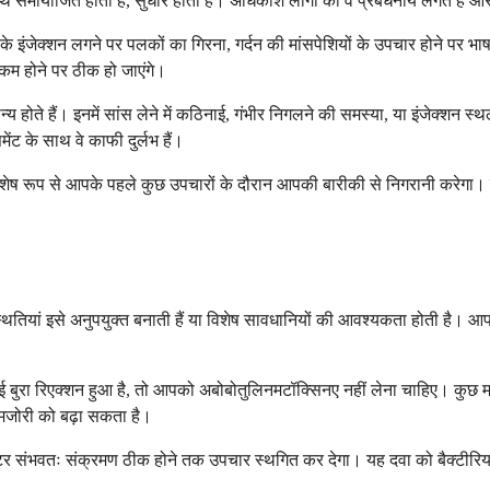
समायोजित होता है, सुधार होता है। अधिकांश लोगों को वे प्रबंधनीय लगते हैं और उ
हरे के इंजेक्शन लगने पर पलकों का गिरना, गर्दन की मांसपेशियों के उपचार होने प
 कम होने पर ठीक हो जाएंगे।
मान्य होते हैं। इनमें सांस लेने में कठिनाई, गंभीर निगलने की समस्या, या इंजेक्शन 
ंट के साथ वे काफी दुर्लभ हैं।
िशेष रूप से आपके पहले कुछ उपचारों के दौरान आपकी बारीकी से निगरानी करेगा। 
स्थितियां इसे अनुपयुक्त बनाती हैं या विशेष सावधानियों की आवश्यकता होती है
बुरा रिएक्शन हुआ है, तो आपको अबोबोतुलिनमटॉक्सिनए नहीं लेना चाहिए। कुछ मांसपेशि
कमजोरी को बढ़ा सकता है।
र संभवतः संक्रमण ठीक होने तक उपचार स्थगित कर देगा। यह दवा को बैक्टीरिय