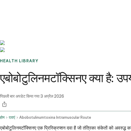
Benchmarks
Stories
FAQ
Sign up / Log in
HEALTH LIBRARY
एबोबोटुलिनमटॉक्सिनए क्या है: उप
पिछली बार अपडेट किया गया
3 अप्रैल 2026
होम
दवाएं
Abobotulinumtoxina Intramuscular Route
एबोबोटुलिनमटॉक्सिनए एक प्रिस्क्रिप्शन दवा है जो तंत्रिका संकेतों को अवरुद्ध