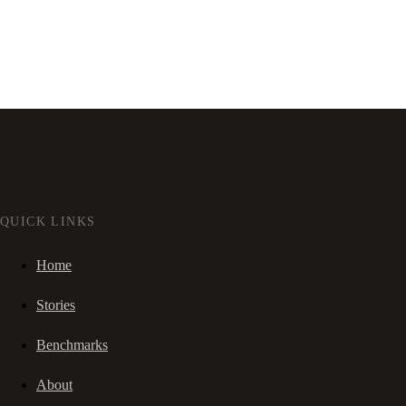
QUICK LINKS
Home
Stories
Benchmarks
About