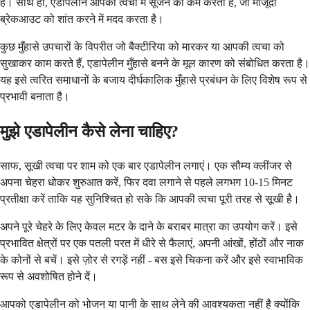
हैं। साथ ही, एडापेलीन आपकी त्वचा में सूजन को कम करता है, जो मौजूदा
ब्रेकआउट को शांत करने में मदद करता है।
कुछ मुँहासे उपचारों के विपरीत जो बैक्टीरिया को मारकर या आपकी त्वचा को
सुखाकर काम करते हैं, एडापेलीन मुँहासे बनने के मूल कारण को संबोधित करता है।
यह इसे त्वरित समाधानों के बजाय दीर्घकालिक मुँहासे प्रबंधन के लिए विशेष रूप से
प्रभावी बनाता है।
मुझे एडापेलीन कैसे लेना चाहिए?
साफ, सूखी त्वचा पर शाम को एक बार एडापेलीन लगाएं। एक सौम्य क्लींजर से
अपना चेहरा धोकर शुरुआत करें, फिर दवा लगाने से पहले लगभग 10-15 मिनट
प्रतीक्षा करें ताकि यह सुनिश्चित हो सके कि आपकी त्वचा पूरी तरह से सूखी है।
अपने पूरे चेहरे के लिए केवल मटर के दाने के बराबर मात्रा का उपयोग करें। इसे
प्रभावित क्षेत्रों पर एक पतली परत में धीरे से फैलाएं, अपनी आंखों, होंठों और नाक
के कोनों से बचें। इसे ज़ोर से रगड़ें नहीं - बस इसे चिकना करें और इसे स्वाभाविक
रूप से अवशोषित होने दें।
आपको एडापेलीन को भोजन या पानी के साथ लेने की आवश्यकता नहीं है क्योंकि