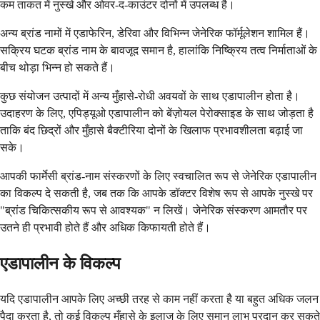
कम ताकत में नुस्खे और ओवर-द-काउंटर दोनों में उपलब्ध है।
अन्य ब्रांड नामों में एडाफेरिन, डेरिवा और विभिन्न जेनेरिक फॉर्मूलेशन शामिल हैं।
सक्रिय घटक ब्रांड नाम के बावजूद समान है, हालांकि निष्क्रिय तत्व निर्माताओं के
बीच थोड़ा भिन्न हो सकते हैं।
कुछ संयोजन उत्पादों में अन्य मुँहासे-रोधी अवयवों के साथ एडापालीन होता है।
उदाहरण के लिए, एपिड्यूओ एडापालीन को बेंज़ोयल पेरोक्साइड के साथ जोड़ता है
ताकि बंद छिद्रों और मुँहासे बैक्टीरिया दोनों के खिलाफ प्रभावशीलता बढ़ाई जा
सके।
आपकी फार्मेसी ब्रांड-नाम संस्करणों के लिए स्वचालित रूप से जेनेरिक एडापालीन
का विकल्प दे सकती है, जब तक कि आपके डॉक्टर विशेष रूप से आपके नुस्खे पर
"ब्रांड चिकित्सकीय रूप से आवश्यक" न लिखें। जेनेरिक संस्करण आमतौर पर
उतने ही प्रभावी होते हैं और अधिक किफायती होते हैं।
एडापालीन के विकल्प
यदि एडापालीन आपके लिए अच्छी तरह से काम नहीं करता है या बहुत अधिक जलन
पैदा करता है, तो कई विकल्प मुँहासे के इलाज के लिए समान लाभ प्रदान कर सकते