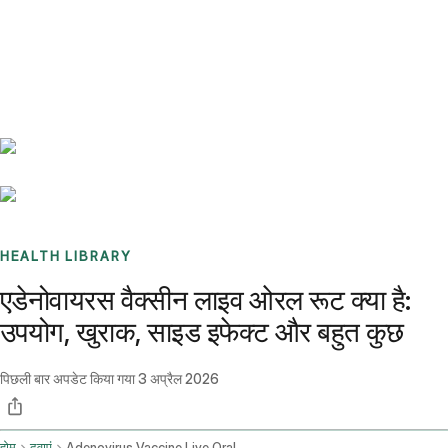
Benchmarks
Stories
FAQ
Sign up / Log in
HEALTH LIBRARY
एडेनोवायरस वैक्सीन लाइव ओरल रूट क्या है:
उपयोग, खुराक, साइड इफेक्ट और बहुत कुछ
पिछली बार अपडेट किया गया
3 अप्रैल 2026
होम
दवाएं
Adenovirus Vaccine Live Oral Route