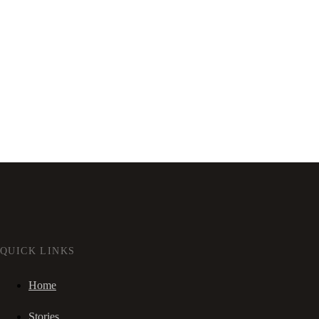
QUICK LINKS
Home
Stories