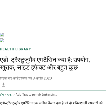
Benchmarks
Stories
FAQ
Sign up / Log in
HEALTH LIBRARY
एडो-ट्रैस्टुज़ुमैब एमटैंसिन क्या है: उपयोग,
खुराक, साइड इफेक्ट और बहुत कुछ
पिछली बार अपडेट किया गया
3 अप्रैल 2026
होम
दवाएं
Ado Trastuzumab Emtansine Intravenous Route
एडो-ट्रैस्टुज़ुमैब एमटैंसिन एक लक्षित कैंसर दवा है जो दो शक्तिशाली उपचारों को