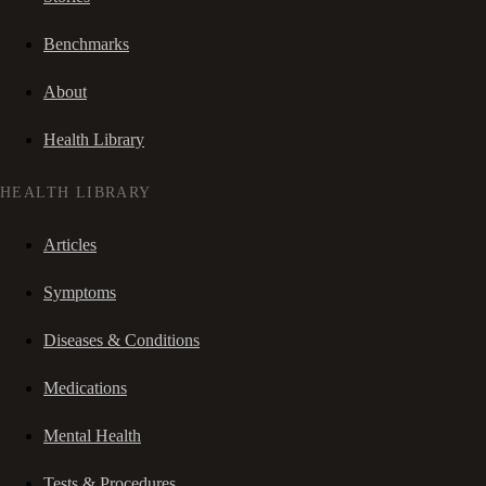
Benchmarks
About
Health Library
HEALTH LIBRARY
Articles
Symptoms
Diseases & Conditions
Medications
Mental Health
Tests & Procedures