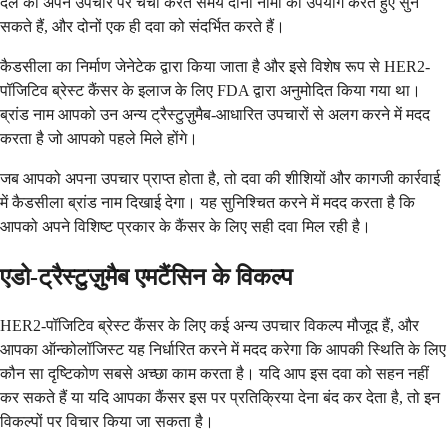
दल को अपने उपचार पर चर्चा करते समय दोनों नामों का उपयोग करते हुए सुन
सकते हैं, और दोनों एक ही दवा को संदर्भित करते हैं।
कैडसीला का निर्माण जेनेटेक द्वारा किया जाता है और इसे विशेष रूप से HER2-
पॉजिटिव ब्रेस्ट कैंसर के इलाज के लिए FDA द्वारा अनुमोदित किया गया था।
ब्रांड नाम आपको उन अन्य ट्रैस्टुज़ुमैब-आधारित उपचारों से अलग करने में मदद
करता है जो आपको पहले मिले होंगे।
जब आपको अपना उपचार प्राप्त होता है, तो दवा की शीशियों और कागजी कार्रवाई
में कैडसीला ब्रांड नाम दिखाई देगा। यह सुनिश्चित करने में मदद करता है कि
आपको अपने विशिष्ट प्रकार के कैंसर के लिए सही दवा मिल रही है।
एडो-ट्रैस्टुज़ुमैब एमटैंसिन के विकल्प
HER2-पॉजिटिव ब्रेस्ट कैंसर के लिए कई अन्य उपचार विकल्प मौजूद हैं, और
आपका ऑन्कोलॉजिस्ट यह निर्धारित करने में मदद करेगा कि आपकी स्थिति के लिए
कौन सा दृष्टिकोण सबसे अच्छा काम करता है। यदि आप इस दवा को सहन नहीं
कर सकते हैं या यदि आपका कैंसर इस पर प्रतिक्रिया देना बंद कर देता है, तो इन
विकल्पों पर विचार किया जा सकता है।