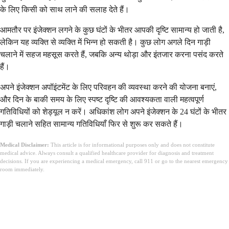
के लिए किसी को साथ लाने की सलाह देते हैं।
आमतौर पर इंजेक्शन लगने के कुछ घंटों के भीतर आपकी दृष्टि सामान्य हो जाती है,
लेकिन यह व्यक्ति से व्यक्ति में भिन्न हो सकती है। कुछ लोग अगले दिन गाड़ी
चलाने में सहज महसूस करते हैं, जबकि अन्य थोड़ा और इंतजार करना पसंद करते
हैं।
अपने इंजेक्शन अपॉइंटमेंट के लिए परिवहन की व्यवस्था करने की योजना बनाएं,
और दिन के बाकी समय के लिए स्पष्ट दृष्टि की आवश्यकता वाली महत्वपूर्ण
गतिविधियों को शेड्यूल न करें। अधिकांश लोग अपने इंजेक्शन के 24 घंटों के भीतर
गाड़ी चलाने सहित सामान्य गतिविधियाँ फिर से शुरू कर सकते हैं।
Medical Disclaimer:
This article is for informational purposes only and does not constitute
medical advice. Always consult a qualified healthcare provider for diagnosis and treatment
decisions. If you are experiencing a medical emergency, call 911 or go to the nearest emergency
room immediately.