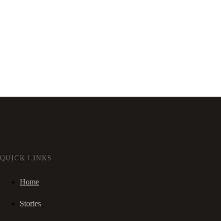
QUICK LINKS
Home
Stories