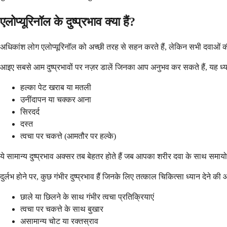
एलोप्यूरिनॉल के दुष्प्रभाव क्या हैं?
अधिकांश लोग एलोप्यूरिनॉल को अच्छी तरह से सहन करते हैं, लेकिन सभी दवाओं की 
आइए सबसे आम दुष्प्रभावों पर नज़र डालें जिनका आप अनुभव कर सकते हैं, यह ध्यान म
हल्का पेट खराब या मतली
उनींदापन या चक्कर आना
सिरदर्द
दस्त
त्वचा पर चकत्ते (आमतौर पर हल्के)
ये सामान्य दुष्प्रभाव अक्सर तब बेहतर होते हैं जब आपका शरीर दवा के साथ समाय
दुर्लभ होने पर, कुछ गंभीर दुष्प्रभाव हैं जिनके लिए तत्काल चिकित्सा ध्यान देने की
छाले या छिलने के साथ गंभीर त्वचा प्रतिक्रियाएं
त्वचा पर चकत्ते के साथ बुखार
असामान्य चोट या रक्तस्राव