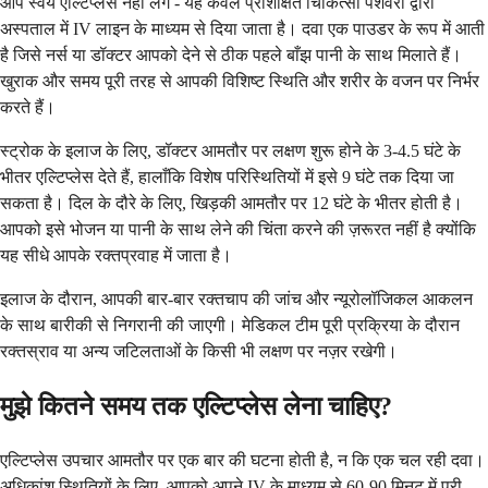
आप स्वयं एल्टिप्लेस नहीं लेंगे - यह केवल प्रशिक्षित चिकित्सा पेशेवरों द्वारा
अस्पताल में IV लाइन के माध्यम से दिया जाता है। दवा एक पाउडर के रूप में आती
है जिसे नर्स या डॉक्टर आपको देने से ठीक पहले बाँझ पानी के साथ मिलाते हैं।
खुराक और समय पूरी तरह से आपकी विशिष्ट स्थिति और शरीर के वजन पर निर्भर
करते हैं।
स्ट्रोक के इलाज के लिए, डॉक्टर आमतौर पर लक्षण शुरू होने के 3-4.5 घंटे के
भीतर एल्टिप्लेस देते हैं, हालाँकि विशेष परिस्थितियों में इसे 9 घंटे तक दिया जा
सकता है। दिल के दौरे के लिए, खिड़की आमतौर पर 12 घंटे के भीतर होती है।
आपको इसे भोजन या पानी के साथ लेने की चिंता करने की ज़रूरत नहीं है क्योंकि
यह सीधे आपके रक्तप्रवाह में जाता है।
इलाज के दौरान, आपकी बार-बार रक्तचाप की जांच और न्यूरोलॉजिकल आकलन
के साथ बारीकी से निगरानी की जाएगी। मेडिकल टीम पूरी प्रक्रिया के दौरान
रक्तस्राव या अन्य जटिलताओं के किसी भी लक्षण पर नज़र रखेगी।
मुझे कितने समय तक एल्टिप्लेस लेना चाहिए?
एल्टिप्लेस उपचार आमतौर पर एक बार की घटना होती है, न कि एक चल रही दवा।
अधिकांश स्थितियों के लिए, आपको अपने IV के माध्यम से 60-90 मिनट में पूरी