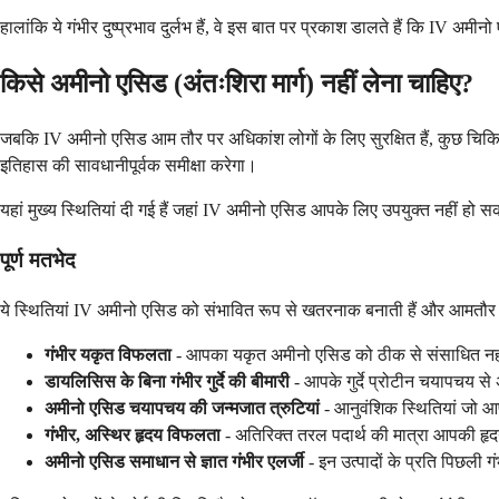
हालांकि ये गंभीर दुष्प्रभाव दुर्लभ हैं, वे इस बात पर प्रकाश डालते हैं कि IV
किसे अमीनो एसिड (अंतःशिरा मार्ग) नहीं लेना चाहिए?
जबकि IV अमीनो एसिड आम तौर पर अधिकांश लोगों के लिए सुरक्षित हैं, कुछ चिकित
इतिहास की सावधानीपूर्वक समीक्षा करेगा।
यहां मुख्य स्थितियां दी गई हैं जहां IV अमीनो एसिड आपके लिए उपयुक्त नहीं हो सकत
पूर्ण मतभेद
ये स्थितियां IV अमीनो एसिड को संभावित रूप से खतरनाक बनाती हैं और आमतौर 
गंभीर यकृत विफलता
- आपका यकृत अमीनो एसिड को ठीक से संसाधित नहीं 
डायलिसिस के बिना गंभीर गुर्दे की बीमारी
- आपके गुर्दे प्रोटीन चयापचय से अ
अमीनो एसिड चयापचय की जन्मजात त्रुटियां
- आनुवंशिक स्थितियां जो आ
गंभीर, अस्थिर हृदय विफलता
- अतिरिक्त तरल पदार्थ की मात्रा आपकी ह
अमीनो एसिड समाधान से ज्ञात गंभीर एलर्जी
- इन उत्पादों के प्रति पिछली गं