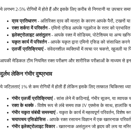
ये लगभग 2-5% रोगियों में होते हैं और इसके लिए करीब से निगरानी या उपचार 
द्रव प्रतिधारण
- अतिरिक्त द्रव की मात्रा के कारण आपके पैरों, टखनों या 
रक्त शर्करा में परिवर्तन
- एमिनो एसिड आपके ग्लूकोज के स्तर को प्रभावित
इलेक्ट्रोलाइट असंतुलन
- आपके रक्त में सोडियम, पोटेशियम या अन्य खनिजों
यकृत कार्य में परिवर्तन
- आपके यकृत द्वारा एमिनो एसिड को संसाधित करने पर
एलर्जी प्रतिक्रियाएं
- संवेदनशील व्यक्तियों में त्वचा पर चकत्ते, खुजली या पि
आपकी मेडिकल टीम नियमित रक्त परीक्षण और शारीरिक परीक्षाओं के माध्यम से इ
दुर्लभ लेकिन गंभीर दुष्प्रभाव
ये जटिलताएं 1% से कम रोगियों में होती हैं लेकिन इसके लिए तत्काल चिकित्सा ध्य
गंभीर एलर्जी प्रतिक्रियाएं
- सांस लेने में कठिनाई, गंभीर सूजन, या व्यापक च
रक्त के थक्के
- विशेष रूप से लंबे समय तक IV एक्सेस के साथ, हालांकि य
गंभीर यकृत संबंधी समस्याएं
- यकृत के कार्य में महत्वपूर्ण परिवर्तन, विशे
चयापचय एसिडोसिस
- आपके रक्त रसायन विज्ञान में एक खतरनाक परिवर्तन
गंभीर इलेक्ट्रोलाइट विकार
- खतरनाक असंतुलन जो हृदय की लय या मस्तिष्