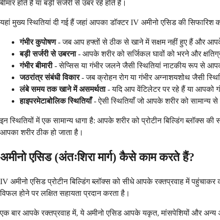
बीमार होते हैं या बड़ी सर्जरी से उबर रहे होते हैं।
यहां मुख्य स्थितियां दी गई हैं जहां आपका डॉक्टर IV अमीनो एसिड की सिफारिश क
गंभीर कुपोषण
- जब आप हफ्तों से ठीक से खाने में सक्षम नहीं हुए हैं और 
बड़ी सर्जरी से उबरना
- आपके शरीर को सर्जिकल घावों को भरने और क्षतिग्रस
गंभीर बीमारी
- सेप्सिस या गंभीर जलने जैसी स्थितियां नाटकीय रूप से आप
जठरांत्र संबंधी विकार
- जब क्रोहन रोग या गंभीर अग्नाशयशोथ जैसी स्थि
लंबे समय तक खाने में असमर्थता
- यदि आप वेंटिलेटर पर रहे हैं या आपको 
हाइपरमेटाबोलिक स्थितियाँ
- ऐसी स्थितियाँ जो आपके शरीर को सामान्य से ब
इन स्थितियों में एक सामान्य धागा है: आपके शरीर को प्रोटीन बिल्डिंग ब्लॉक्स क
आपका शरीर ठीक हो जाता है।
अमीनो एसिड (अंतःशिरा मार्ग) कैसे काम करते हैं?
IV अमीनो एसिड प्रोटीन बिल्डिंग ब्लॉक्स को सीधे आपके रक्तप्रवाह में पहुंचाकर 
विफल होने पर लक्षित सहायता प्रदान करता है।
एक बार आपके रक्तप्रवाह में, ये अमीनो एसिड आपके यकृत, मांसपेशियों और अन्य अं