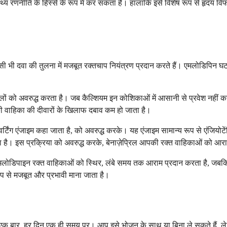
्थ्य रणनीति के हिस्से के रूप में कर सकता है। हालांकि इसे विशेष रूप से हृदय विफ
िसी भी दवा की तुलना में मजबूत रक्तचाप नियंत्रण प्रदान करते हैं। एमलोडिपिन
लों को अवरुद्ध करता है। जब कैल्शियम इन कोशिकाओं में आसानी से प्रवेश नहीं कर 
ी वाहिका की दीवारों के खिलाफ दबाव कम हो जाता है।
्टिंग एंजाइम कहा जाता है, को अवरुद्ध करके। यह एंजाइम सामान्य रूप से एंजियोटे
। इस प्रक्रिया को अवरुद्ध करके, बेनाज़ेप्रिल आपकी रक्त वाहिकाओं को आरा
 एमलोडिपाइन रक्त वाहिकाओं को स्थिर, लंबे समय तक आराम प्रदान करता है, जबकि 
ूप से मजबूत और प्रभावी माना जाता है।
में एक बार, हर दिन एक ही समय पर। आप इसे भोजन के साथ या बिना ले सकते हैं, ल