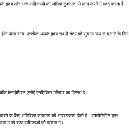
आपके हृदय और रक्त वाहिकाओं को अधिक कुशलता से काम करने में मदद करता है,
 जैसा सोचें, प्रत्येक आपके हृदय संबंधी तंत्र को सुचारू रूप से चलाने के लिए
बकि बेनाज़ेप्रिल एसीई इनहिबिटर परिवार का हिस्सा है।
त करने के लिए अतिरिक्त सहायता की आवश्यकता होती है। एमलोडिपिन कुछ
रोकता है जो रक्त वाहिकाओं को कसता है।