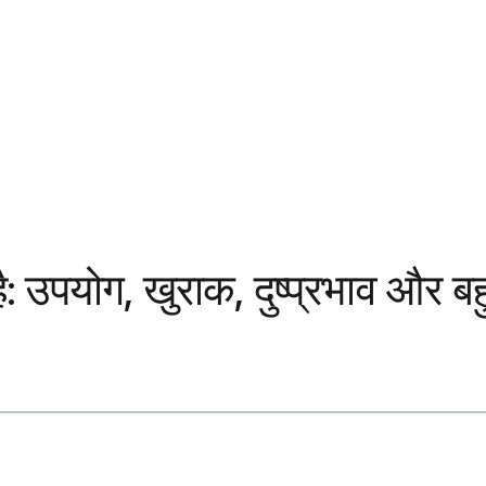
ै: उपयोग, खुराक, दुष्प्रभाव और ब