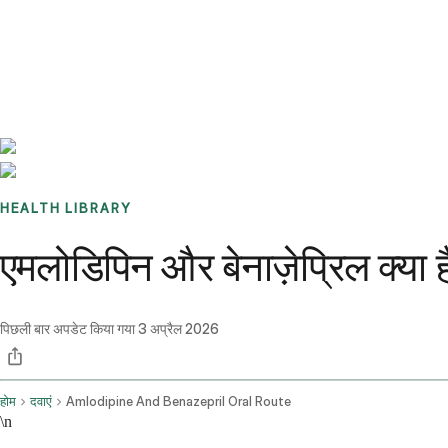
Benchmarks
Stories
FAQ
Sign up / Log in
HEALTH LIBRARY
एमलोडिपिन और बेनाज़ेप्रिल क्या ह
पिछली बार अपडेट किया गया
3 अप्रैल 2026
होम
दवाएं
Amlodipine And Benazepril Oral Route
\n