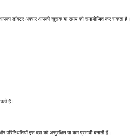
ते हैं, तो आपका डॉक्टर अक्सर आपकी खुराक या समय को समायोजित कर सकता है।
कते हैं।
र परिस्थितियाँ इस दवा को असुरक्षित या कम प्रभावी बनाती हैं।