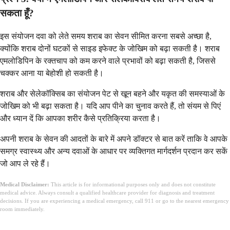
सकता हूँ?
इस संयोजन दवा को लेते समय शराब का सेवन सीमित करना सबसे अच्छा है,
क्योंकि शराब दोनों घटकों से साइड इफेक्ट के जोखिम को बढ़ा सकती है। शराब
एमलोडिपिन के रक्तचाप को कम करने वाले प्रभावों को बढ़ा सकती है, जिससे
चक्कर आना या बेहोशी हो सकती है।
शराब और सेलेकॉक्सिब का संयोजन पेट से खून बहने और यकृत की समस्याओं के
जोखिम को भी बढ़ा सकता है। यदि आप पीने का चुनाव करते हैं, तो संयम से पिएं
और ध्यान दें कि आपका शरीर कैसे प्रतिक्रिया करता है।
अपनी शराब के सेवन की आदतों के बारे में अपने डॉक्टर से बात करें ताकि वे आपके
समग्र स्वास्थ्य और अन्य दवाओं के आधार पर व्यक्तिगत मार्गदर्शन प्रदान कर सकें
जो आप ले रहे हैं।
Medical Disclaimer:
This article is for informational purposes only and does not constitute
medical advice. Always consult a qualified healthcare provider for diagnosis and treatment
decisions. If you are experiencing a medical emergency, call 911 or go to the nearest emergency
room immediately.