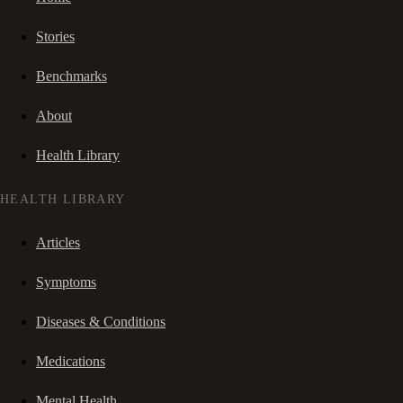
Stories
Benchmarks
About
Health Library
HEALTH LIBRARY
Articles
Symptoms
Diseases & Conditions
Medications
Mental Health