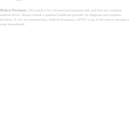
Medical Disclaimer:
This article is for informational purposes only and does not constitute
medical advice. Always consult a qualified healthcare provider for diagnosis and treatment
decisions. If you are experiencing a medical emergency, call 911 or go to the nearest emergency
room immediately.