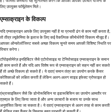
है। फार्मेसी कर्मचारी यह सुनिश्चित करेंगे कि आपको आपकी उपचार योजना के
लिए उपयुक्त फॉर्मूलेशन मिले।
एम्साक्राइन के विकल्प
यदि एम्साक्राइन आपके लिए उपयुक्त नहीं है या प्रभावी ढंग से काम नहीं करता है,
तो तीव्र ल्यूकेमिया के इलाज के लिए कई वैकल्पिक कीमोथेरेपी विकल्प मौजूद हैं।
आपका ऑन्कोलॉजिस्ट सबसे अच्छा विकल्प चुनते समय आपकी विशिष्ट स्थिति पर
विचार करेगा।
टॉपोइसोमेरेज़ इनहिबिटर जैसे एटोपोसाइड या टेनिपोसाइड एम्साक्राइन के समान
ही काम करते हैं और यदि आप विशेष रूप से एम्साक्राइन को सहन नहीं कर सकते
हैं तो अच्छे विकल्प हो सकते हैं। ये दवाएं समान तंत्र का उपयोग करके कैंसर
कोशिकाओं को लक्षित करती हैं लेकिन अलग-अलग साइड इफेक्ट प्रोफाइल हो
सकते हैं।
एंथ्रासाइक्लिन जैसे कि डोनोरूबिसिन या इडारूबिसिन का उपयोग आमतौर पर
एएमएल के लिए किया जाता है और अन्य उपचारों के बजाय या उनके साथ
अनुशंसित किया जा सकता है। ये दवाएं एम्साक्राइन से अलग तरह से काम करती
हैं लेकिन रक्त कैंसर के खिलाफ बहुत प्रभावी हो सकती हैं।