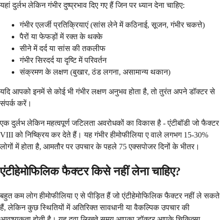
यहां दुर्लभ लेकिन गंभीर दुष्प्रभाव दिए गए हैं जिन पर ध्यान देना चाहिए:
गंभीर एलर्जी प्रतिक्रियाएं (सांस लेने में कठिनाई, सूजन, गंभीर चकत्ते)
पैरों या फेफड़ों में रक्त के थक्के
सीने में दर्द या सांस की तकलीफ
गंभीर सिरदर्द या दृष्टि में परिवर्तन
संक्रमण के लक्षण (बुखार, ठंड लगना, असामान्य थकान)
यदि आपको इनमें से कोई भी गंभीर लक्षण अनुभव होता है, तो तुरंत अपने डॉक्टर से
संपर्क करें।
एक दुर्लभ लेकिन महत्वपूर्ण जटिलता अवरोधकों का विकास है - एंटीबॉडी जो फैक्टर
VIII को निष्क्रिय कर देते हैं। यह गंभीर हीमोफीलिया ए वाले लगभग 15-30%
लोगों में होता है, आमतौर पर उपचार के पहले 75 एक्सपोजर दिनों के भीतर।
एंटीहेमोफिलिक फैक्टर किसे नहीं लेना चाहिए?
बहुत कम लोग हीमोफीलिया ए से पीड़ित हैं जो एंटीहेमोफिलिक फैक्टर नहीं ले सकते
हैं, लेकिन कुछ स्थितियों में अतिरिक्त सावधानी या वैकल्पिक उपचार की
आवश्यकता होती है। यह दवा लिखते समय आपका डॉक्टर आपके चिकित्सा