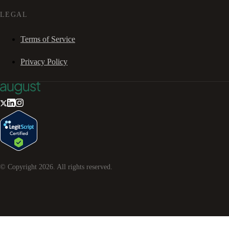
LEGAL
Terms of Service
Privacy Policy
© Copyright
2026
. All rights reserved.