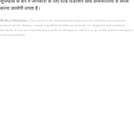
सुविधाओं के बारे में जानकारी के लिए वर्ल्ड फेडरेशन ऑफ हीमोफीलिया से संपर्क
करना उपयोगी लगता है।
Medical Disclaimer:
This article is for informational purposes only and does not constitute
medical advice. Always consult a qualified healthcare provider for diagnosis and treatment
decisions. If you are experiencing a medical emergency, call 911 or go to the nearest emergency
room immediately.