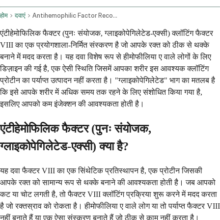
होम
दवाएं
Antihemophilic Factor Recombinant Glycopegylated Exei Intravenous Route
एंटीहेमोफिलिक फैक्टर (पुनः संयोजक, ग्लाइकोपेगिलेटेड-एक्सी) क्लॉटिंग फैक्टर
VIII का एक प्रयोगशाला-निर्मित संस्करण है जो आपके रक्त को ठीक से थक्के
बनाने में मदद करता है। यह दवा विशेष रूप से हीमोफीलिया ए वाले लोगों के लिए
डिज़ाइन की गई है, एक ऐसी स्थिति जिसमें आपका शरीर इस आवश्यक क्लॉटिंग
प्रोटीन का पर्याप्त उत्पादन नहीं करता है। "ग्लाइकोपेगिलेटेड" भाग का मतलब है
कि इसे आपके शरीर में अधिक समय तक रहने के लिए संशोधित किया गया है,
इसलिए आपको कम इंजेक्शन की आवश्यकता होती है।
एंटीहेमोफिलिक फैक्टर (पुनः संयोजक,
ग्लाइकोपेगिलेटेड-एक्सी) क्या है?
यह दवा फैक्टर VIII का एक सिंथेटिक प्रतिस्थापन है, एक प्रोटीन जिसकी
आपके रक्त को सामान्य रूप से थक्के बनाने की आवश्यकता होती है। जब आपको
कट या चोट लगती है, तो फैक्टर VIII क्लॉटिंग प्रक्रिया शुरू करने में मदद करता
है जो रक्तस्राव को रोकता है। हीमोफीलिया ए वाले लोग या तो पर्याप्त फैक्टर VIII
नहीं बनाते हैं या एक ऐसा संस्करण बनाते हैं जो ठीक से काम नहीं करता है।