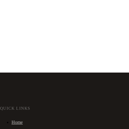
QUICK LINKS
Home