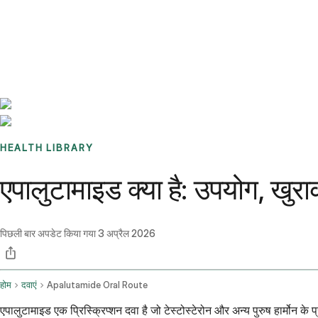
Benchmarks
Stories
FAQ
Sign up / Log in
HEALTH LIBRARY
एपालुटामाइड क्या है: उपयोग, खुर
पिछली बार अपडेट किया गया
3 अप्रैल 2026
होम
दवाएं
Apalutamide Oral Route
एपालुटामाइड एक प्रिस्क्रिप्शन दवा है जो टेस्टोस्टेरोन और अन्य पुरुष हार्मोन