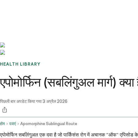
Benchmarks
Stories
FAQ
Sign up / Log in
HEALTH LIBRARY
एपोमोर्फिन (सबलिंगुअल मार्ग) क्य
पिछली बार अपडेट किया गया
3 अप्रैल 2026
होम
दवाएं
Apomorphine Sublingual Route
एपोमोर्फिन सबलिंगुअल एक दवा है जो पार्किंसंस रोग में अचानक "ऑफ" एपिसोड के