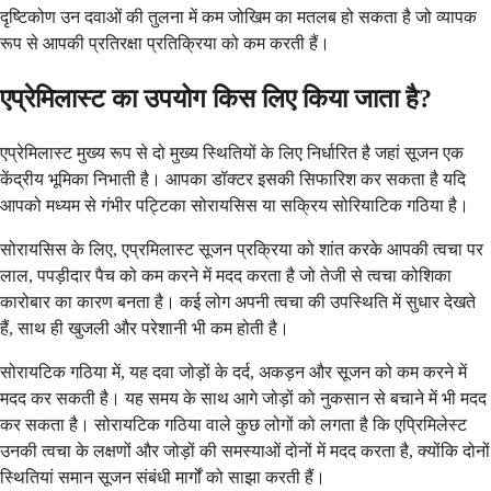
दृष्टिकोण उन दवाओं की तुलना में कम जोखिम का मतलब हो सकता है जो व्यापक
रूप से आपकी प्रतिरक्षा प्रतिक्रिया को कम करती हैं।
एप्रेमिलास्ट का उपयोग किस लिए किया जाता है?
एप्रेमिलास्ट मुख्य रूप से दो मुख्य स्थितियों के लिए निर्धारित है जहां सूजन एक
केंद्रीय भूमिका निभाती है। आपका डॉक्टर इसकी सिफारिश कर सकता है यदि
आपको मध्यम से गंभीर पट्टिका सोरायसिस या सक्रिय सोरियाटिक गठिया है।
सोरायसिस के लिए, एप्रमिलास्ट सूजन प्रक्रिया को शांत करके आपकी त्वचा पर
लाल, पपड़ीदार पैच को कम करने में मदद करता है जो तेजी से त्वचा कोशिका
कारोबार का कारण बनता है। कई लोग अपनी त्वचा की उपस्थिति में सुधार देखते
हैं, साथ ही खुजली और परेशानी भी कम होती है।
सोरायटिक गठिया में, यह दवा जोड़ों के दर्द, अकड़न और सूजन को कम करने में
मदद कर सकती है। यह समय के साथ आगे जोड़ों को नुकसान से बचाने में भी मदद
कर सकता है। सोरायटिक गठिया वाले कुछ लोगों को लगता है कि एप्रिमिलेस्ट
उनकी त्वचा के लक्षणों और जोड़ों की समस्याओं दोनों में मदद करता है, क्योंकि दोनों
स्थितियां समान सूजन संबंधी मार्गों को साझा करती हैं।