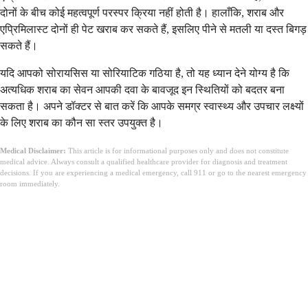
दोनों के बीच कोई महत्वपूर्ण परस्पर क्रिया नहीं होती है। हालाँकि, शराब और
एप्रिमिलास्ट दोनों ही पेट खराब कर सकते हैं, इसलिए पीने से मतली या दस्त बिगड़
सकते हैं।
यदि आपको सोरायसिस या सोरियाटिक गठिया है, तो यह ध्यान देने योग्य है कि
अत्यधिक शराब का सेवन आपकी दवा के बावजूद इन स्थितियों को बदतर बना
सकता है। अपने डॉक्टर से बात करें कि आपके समग्र स्वास्थ्य और उपचार लक्ष्यों
के लिए शराब का कौन सा स्तर उपयुक्त है।
Medical Disclaimer:
This article is for informational purposes only and does not constitute
medical advice. Always consult a qualified healthcare provider for diagnosis and treatment
decisions. If you are experiencing a medical emergency, call 911 or go to the nearest emergency
room immediately.