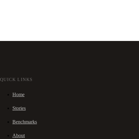
QUICK LINKS
Home
Stories
Benchmarks
About