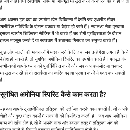
है जब कोई निम्न रक्तचाप, सदमे या अभिभूत महसूस करने के कारण बेहोश हो जाता
है।
आप अक्सर इस दवा का उपयोग खेल चिकित्सा में देखेंगे जब एथलीट तीव्र
शारीरिक गतिविधि के दौरान चक्कर या बेहोश हो जाते हैं। स्वास्थ्य सेवा प्रदाता
इसका उपयोग चिकित्सा सेटिंग्स में भी करते हैं जब रोगी प्रक्रियाओं के दौरान
हल्का महसूस करते हैं या रक्तचाप में अचानक गिरावट का अनुभव करते हैं।
कुछ लोग मतली की भावनाओं में मदद करने के लिए या जब उन्हें ऐसा लगता है कि वे
बेहोश हो सकते हैं, तो सुगंधित अमोनिया स्पिरिट का उपयोग करते हैं। मजबूत गंध
कभी-कभी आपके ध्यान को पुनर्निर्देशित करने और जब आप कमजोर या चक्कर
महसूस कर रहे हों तो सतर्कता का त्वरित बढ़ावा प्रदान करने में मदद कर सकती
है।
सुगंधित अमोनिया स्पिरिट कैसे काम करता है?
यह दवा आपके ट्राइजेमिनल तंत्रिका को उत्तेजित करके काम करती है, जो आपके
चेहरे और कुछ मोटर कार्यों में सनसनी को नियंत्रित करती है। जब आप अमोनिया
वाष्प को साँस लेते हैं, तो वे आपके नाक और श्वसन तंत्र में तंत्रिका अंत को
परेशान करते हैं, जिससे तत्काल प्रतिवर्त प्रतिक्रिया होती है।