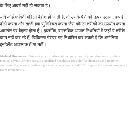
के लिए आदर्श नहीं हो सकता है।
यदि कोई गर्भवती महिला बेहोश हो जाती है, तो उसके पैरों को ऊपर उठाना, कपड़े
ढीले करना और ताजी हवा सुनिश्चित करना जैसे कोमल तरीकों का उपयोग करना
आमतौर पर बेहतर होता है। हालाँकि, वास्तविक आपात स्थितियों में जहाँ ये तरीके
काम नहीं कर रहे हैं, चिकित्सा पेशेवर यह निर्धारित कर सकते हैं कि अमोनिया
इनहेलेंट आवश्यक हैं या नहीं।
Medical Disclaimer:
This article is for informational purposes only and does not constitute
medical advice. Always consult a qualified healthcare provider for diagnosis and treatment
decisions. If you are experiencing a medical emergency, call 911 or go to the nearest emergency
room immediately.