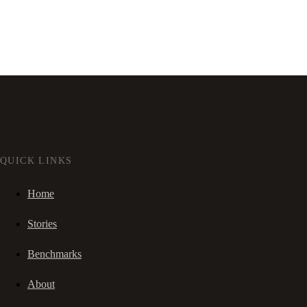
QUICK LINKS
Home
Stories
Benchmarks
About