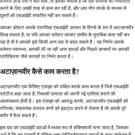
वायरल लोड पता न चल सके, तो इसका मतलब है कि दवा वायरस को नियंत्रित
करने के लिए अच्छी तरह से काम कर रही है, और आप यौन संपर्क के माध्यम से
दूसरों को एचआईवी संचारित नहीं कर सकते हैं।
आपका डॉक्टर आपके प्रारंभिक एचआईवी उपचार के हिस्से के रूप में अटाज़ानवीर
लिख सकता है, या यदि आपका वर्तमान उपचार उम्मीद के मुताबिक काम नहीं कर
रहा है तो वे आपको इसे किसी अन्य दवा से बदल सकते हैं। यह निर्णय आपके
वर्तमान स्वास्थ्य, आपकी ली जा रही अन्य दवाओं और पिछले उपचारों पर आपकी
प्रतिक्रिया जैसे कारकों पर निर्भर करता है।
अटाज़ानवीर कैसे काम करता है?
अटाज़ानवीर एक विशिष्ट एंजाइम को लक्षित करके काम करता है जिसे एचआईवी
प्रोटीज कहा जाता है, जिसकी वायरस को अपनी नई प्रतियां बनाने की
आवश्यकता होती है। इस एंजाइम को अवरुद्ध करके, अटाज़ानवीर एचआईवी को
परिपक्व, संक्रामक वायरल कणों को इकट्ठा करने से रोकता है जो आपके पूरे
शरीर में फैल सकते हैं।
इस दवा को एचआईवी दवाओं में मध्यम रूप से शक्तिशाली माना जाता है, जिसका
अर्थ है कि यह प्रभावी है लेकिन अन्य एंटीरेट्रोवायरल दवाओं के साथ संयोजन में