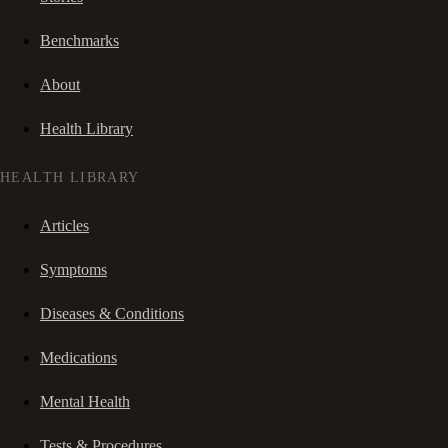
Benchmarks
About
Health Library
HEALTH LIBRARY
Articles
Symptoms
Diseases & Conditions
Medications
Mental Health
Tests & Procedures