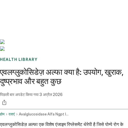
Benchmarks
Stories
FAQ
Sign up / Log in
HEALTH LIBRARY
एवलग्लुकोसिडेज़ अल्फा क्या है: उपयोग, खुराक,
दुष्प्रभाव और बहुत कुछ
पिछली बार अपडेट किया गया
3 अप्रैल 2026
होम
दवाएं
Avalglucosidase Alfa Ngpt Intravenous Route
एवलग्लुकोसिडेज़ अल्फा एक विशेष एंजाइम रिप्लेसमेंट थेरेपी है जिसे पोम्पे रोग के