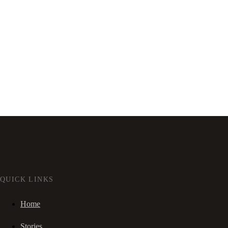
QUICK LINKS
Home
Stories