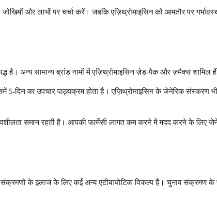
े साथ जोखिमों और लाभों पर चर्चा करें। जबकि एज़िथ्रोमाइसिन को आमतौर पर गर्भाव
्ध है। अन्य सामान्य ब्रांड नामों में एज़िथ्रोमाइसिन ज़ेड-पैक और ज़मैक्स शामिल है
समें 5-दिन का उपचार पाठ्यक्रम होता है। एज़िथ्रोमाइसिन के जेनेरिक संस्करण भी व
वशीलता समान रहती है। आपकी फार्मेसी लागत कम करने में मदद करने के लिए जेनेर
ु संक्रमणों के इलाज के लिए कई अन्य एंटीबायोटिक विकल्प हैं। चुनाव संक्रमण 