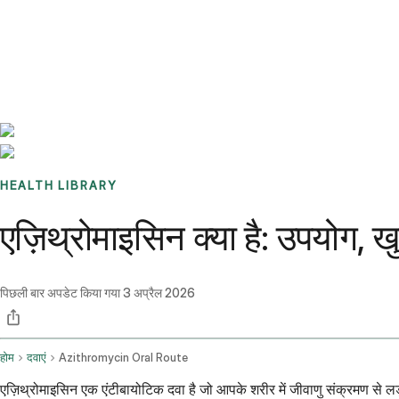
Benchmarks
Stories
FAQ
Sign up / Log in
HEALTH LIBRARY
एज़िथ्रोमाइसिन क्या है: उपयोग, 
पिछली बार अपडेट किया गया
3 अप्रैल 2026
होम
दवाएं
Azithromycin Oral Route
एज़िथ्रोमाइसिन एक एंटीबायोटिक दवा है जो आपके शरीर में जीवाणु संक्रमण से लड