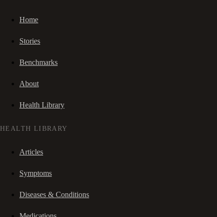
Home
Stories
Benchmarks
About
Health Library
HEALTH LIBRARY
Articles
Symptoms
Diseases & Conditions
Medications