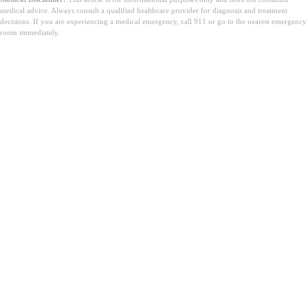
medical advice. Always consult a qualified healthcare provider for diagnosis and treatment
decisions. If you are experiencing a medical emergency, call 911 or go to the nearest emergency
room immediately.