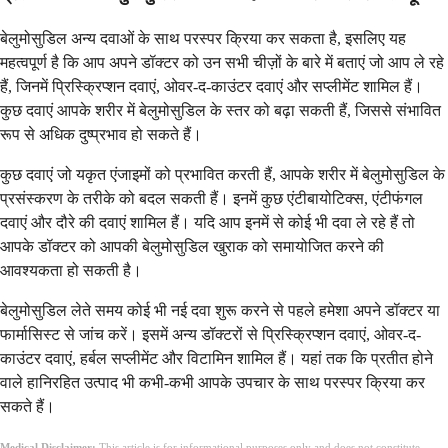
बेलुमोसुडिल अन्य दवाओं के साथ परस्पर क्रिया कर सकता है, इसलिए यह
महत्वपूर्ण है कि आप अपने डॉक्टर को उन सभी चीज़ों के बारे में बताएं जो आप ले रहे
हैं, जिनमें प्रिस्क्रिप्शन दवाएं, ओवर-द-काउंटर दवाएं और सप्लीमेंट शामिल हैं।
कुछ दवाएं आपके शरीर में बेलुमोसुडिल के स्तर को बढ़ा सकती हैं, जिससे संभावित
रूप से अधिक दुष्प्रभाव हो सकते हैं।
कुछ दवाएं जो यकृत एंजाइमों को प्रभावित करती हैं, आपके शरीर में बेलुमोसुडिल के
प्रसंस्करण के तरीके को बदल सकती हैं। इनमें कुछ एंटीबायोटिक्स, एंटीफंगल
दवाएं और दौरे की दवाएं शामिल हैं। यदि आप इनमें से कोई भी दवा ले रहे हैं तो
आपके डॉक्टर को आपकी बेलुमोसुडिल खुराक को समायोजित करने की
आवश्यकता हो सकती है।
बेलुमोसुडिल लेते समय कोई भी नई दवा शुरू करने से पहले हमेशा अपने डॉक्टर या
फार्मासिस्ट से जांच करें। इसमें अन्य डॉक्टरों से प्रिस्क्रिप्शन दवाएं, ओवर-द-
काउंटर दवाएं, हर्बल सप्लीमेंट और विटामिन शामिल हैं। यहां तक कि प्रतीत होने
वाले हानिरहित उत्पाद भी कभी-कभी आपके उपचार के साथ परस्पर क्रिया कर
सकते हैं।
Medical Disclaimer:
This article is for informational purposes only and does not constitute