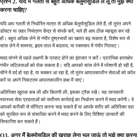
प्रश्न 2. यदि मैं गलती से बहुत अधिक बेलुमोसुडिल ले लूं तो मुझे क्या
करना चाहिए?
यदि आप गलती से निर्धारित मात्रा से अधिक बेलुमोसुडिल लेते हैं, तो तुरंत अपने
डॉक्टर या ज़हर नियंत्रण केंद्र से संपर्क करें, भले ही आप ठीक महसूस कर रहे
हों। बहुत अधिक लेने से गंभीर दुष्प्रभावों का खतरा बढ़ सकता है, विशेष रूप से
सांस लेने में समस्या, हृदय ताल में बदलाव, या रक्तचाप में गंभीर गिरावट।
मदद मांगने से पहले लक्षणों के प्रकट होने का इंतजार न करें। प्रारंभिक हस्तक्षेप
गंभीर जटिलताओं को रोक सकता है। यदि आपको सांस लेने में परेशानी हो रही है,
सीने में दर्द हो रहा है, या चक्कर आ रहा है, तो तुरंत आपातकालीन सेवाओं को कॉल
करें या अपने निकटतम आपातकालीन कक्ष में जाएं।
अतिरिक्त खुराक कब ली और कितनी ली, इसका ट्रैक रखें। यह जानकारी
स्वास्थ्य सेवा प्रदाताओं को सर्वोत्तम कार्रवाई का निर्धारण करने में मदद करेगी। वे
आपको बारीकी से मॉनिटर करना चाह सकते हैं या आपके शरीर को अतिरिक्त दवा
को सुरक्षित रूप से संसाधित करने में मदद करने के लिए विशिष्ट उपचारों की
सिफारिश कर सकते हैं।
Q3. अगर मैं बेलुमोसुडिल की खुराक लेना भूल जाऊं तो मुझे क्या करना