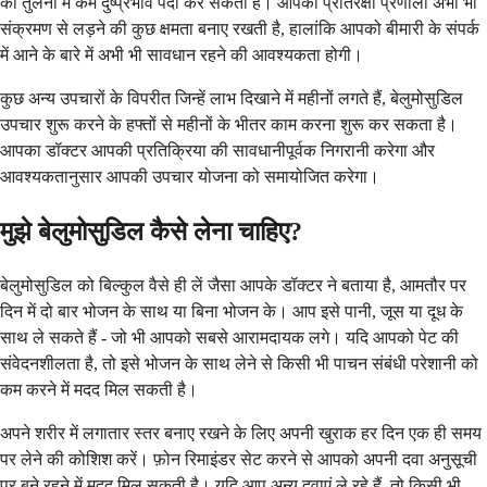
की तुलना में कम दुष्प्रभाव पैदा कर सकता है। आपकी प्रतिरक्षा प्रणाली अभी भी
संक्रमण से लड़ने की कुछ क्षमता बनाए रखती है, हालांकि आपको बीमारी के संपर्क
में आने के बारे में अभी भी सावधान रहने की आवश्यकता होगी।
कुछ अन्य उपचारों के विपरीत जिन्हें लाभ दिखाने में महीनों लगते हैं, बेलुमोसुडिल
उपचार शुरू करने के हफ्तों से महीनों के भीतर काम करना शुरू कर सकता है।
आपका डॉक्टर आपकी प्रतिक्रिया की सावधानीपूर्वक निगरानी करेगा और
आवश्यकतानुसार आपकी उपचार योजना को समायोजित करेगा।
मुझे बेलुमोसुडिल कैसे लेना चाहिए?
बेलुमोसुडिल को बिल्कुल वैसे ही लें जैसा आपके डॉक्टर ने बताया है, आमतौर पर
दिन में दो बार भोजन के साथ या बिना भोजन के। आप इसे पानी, जूस या दूध के
साथ ले सकते हैं - जो भी आपको सबसे आरामदायक लगे। यदि आपको पेट की
संवेदनशीलता है, तो इसे भोजन के साथ लेने से किसी भी पाचन संबंधी परेशानी को
कम करने में मदद मिल सकती है।
अपने शरीर में लगातार स्तर बनाए रखने के लिए अपनी खुराक हर दिन एक ही समय
पर लेने की कोशिश करें। फ़ोन रिमाइंडर सेट करने से आपको अपनी दवा अनुसूची
पर बने रहने में मदद मिल सकती है। यदि आप अन्य दवाएं ले रहे हैं, तो किसी भी