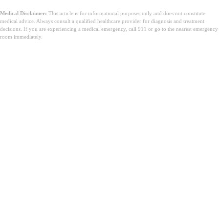
Medical Disclaimer:
This article is for informational purposes only and does not constitute
medical advice. Always consult a qualified healthcare provider for diagnosis and treatment
decisions. If you are experiencing a medical emergency, call 911 or go to the nearest emergency
room immediately.