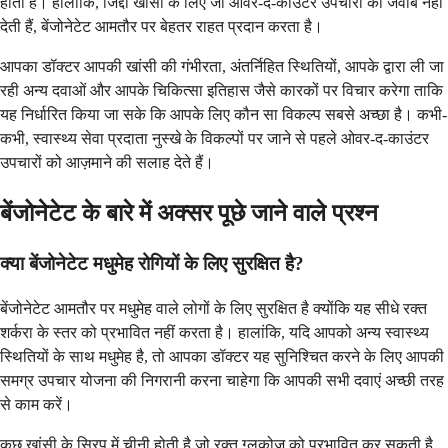
होता है। हालांकि, जिद्दी खांसी के लिए जो ओवर-द-काउंटर उपचारों का जवाब नहीं
देती हैं, बेंजोनेटेट आमतौर पर बेहतर राहत प्रदान करता है।
आपका डॉक्टर आपकी खांसी की गंभीरता, अंतर्निहित स्थितियों, आपके द्वारा ली जा
रही अन्य दवाओं और आपके चिकित्सा इतिहास जैसे कारकों पर विचार करेगा ताकि
यह निर्धारित किया जा सके कि आपके लिए कौन सा विकल्प सबसे अच्छा है। कभी-
कभी, स्वास्थ्य सेवा प्रदाता नुस्खे के विकल्पों पर जाने से पहले ओवर-द-काउंटर
उपचारों को आज़माने की सलाह देते हैं।
बेंजोनेटेट के बारे में अक्सर पूछे जाने वाले प्रश्न
क्या बेंजोनेटेट मधुमेह रोगियों के लिए सुरक्षित है?
बेंजोनेटेट आमतौर पर मधुमेह वाले लोगों के लिए सुरक्षित है क्योंकि यह सीधे रक्त
शर्करा के स्तर को प्रभावित नहीं करता है। हालांकि, यदि आपको अन्य स्वास्थ्य
स्थितियों के साथ मधुमेह है, तो आपका डॉक्टर यह सुनिश्चित करने के लिए आपकी
समग्र उपचार योजना की निगरानी करना चाहेगा कि आपकी सभी दवाएं अच्छी तरह
से काम करें।
कुछ खांसी के सिरप में चीनी होती है जो रक्त ग्लूकोज को प्रभावित कर सकती है,