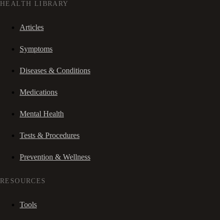
HEALTH LIBRARY
Articles
Symptoms
Diseases & Conditions
Medications
Mental Health
Tests & Procedures
Prevention & Wellness
RESOURCES
Tools