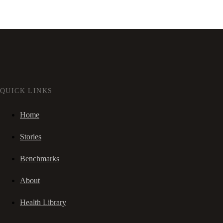
QUICK LINKS
Home
Stories
Benchmarks
About
Health Library