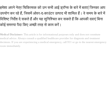
हमेशा अपने नेत्र चिकित्सक को उन सभी आई ड्रॉप्स के बारे में बताएं जिनका आप
उपयोग कर रहे हैं, जिसमें ओवर-द-काउंटर उत्पाद भी शामिल हैं। वे समय के बारे में
विशिष्ट निर्देश दे सकते हैं और यह सुनिश्चित कर सकते हैं कि आपकी दवाएं बिना
कोई समस्या पैदा किए अच्छी तरह से काम करें।
Medical Disclaimer:
This article is for informational purposes only and does not constitute
medical advice. Always consult a qualified healthcare provider for diagnosis and treatment
decisions. If you are experiencing a medical emergency, call 911 or go to the nearest emergency
room immediately.