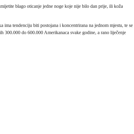
jetite blago oticanje jedne noge koje nije bilo dan prije, ili koža
 ima tendenciju biti postojana i koncentrirana na jednom mjestu, te se
nih 300.000 do 600.000 Amerikanaca svake godine, a rano liječenje