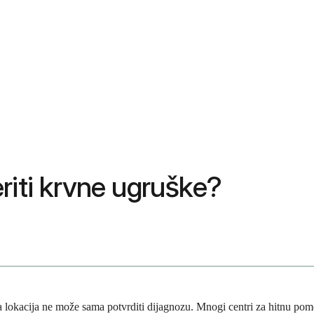
riti krvne ugruške?
lokacija ne može sama potvrditi dijagnozu. Mnogi centri za hitnu pomoć 