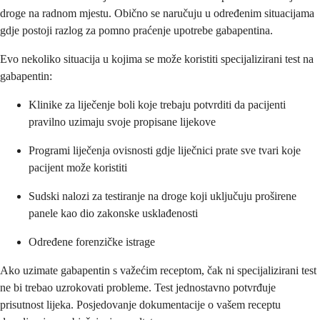
droge na radnom mjestu. Obično se naručuju u određenim situacijama
gdje postoji razlog za pomno praćenje upotrebe gabapentina.
Evo nekoliko situacija u kojima se može koristiti specijalizirani test na
gabapentin:
Klinike za liječenje boli koje trebaju potvrditi da pacijenti
pravilno uzimaju svoje propisane lijekove
Programi liječenja ovisnosti gdje liječnici prate sve tvari koje
pacijent može koristiti
Sudski nalozi za testiranje na droge koji uključuju proširene
panele kao dio zakonske usklađenosti
Određene forenzičke istrage
Ako uzimate gabapentin s važećim receptom, čak ni specijalizirani test
ne bi trebao uzrokovati probleme. Test jednostavno potvrđuje
prisutnost lijeka. Posjedovanje dokumentacije o vašem receptu