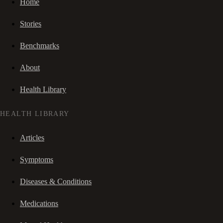
Home
Stories
Benchmarks
About
Health Library
HEALTH LIBRARY
Articles
Symptoms
Diseases & Conditions
Medications