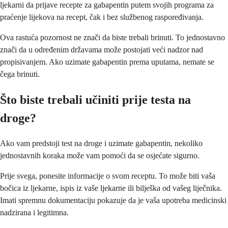
ljekarni da prijave recepte za gabapentin putem svojih programa za
praćenje lijekova na recept, čak i bez službenog raspoređivanja.
Ova rastuća pozornost ne znači da biste trebali brinuti. To jednostavno
znači da u određenim državama može postojati veći nadzor nad
propisivanjem. Ako uzimate gabapentin prema uputama, nemate se
čega brinuti.
Što biste trebali učiniti prije testa na
droge?
Ako vam predstoji test na droge i uzimate gabapentin, nekoliko
jednostavnih koraka može vam pomoći da se osjećate sigurno.
Prije svega, ponesite informacije o svom receptu. To može biti vaša
bočica iz ljekarne, ispis iz vaše ljekarne ili bilješka od vašeg liječnika.
Imati spremnu dokumentaciju pokazuje da je vaša upotreba medicinski
nadzirana i legitimna.