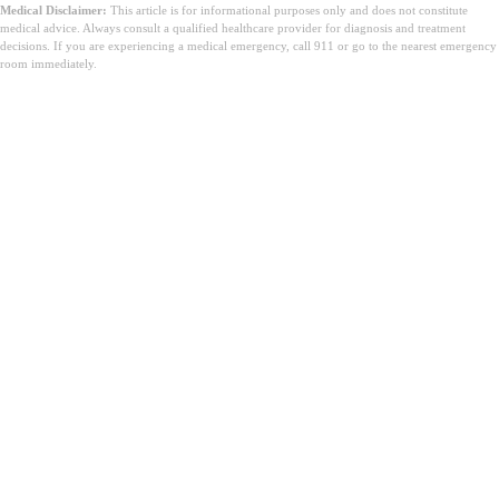
Medical Disclaimer:
This article is for informational purposes only and does not constitute
medical advice. Always consult a qualified healthcare provider for diagnosis and treatment
decisions. If you are experiencing a medical emergency, call 911 or go to the nearest emergency
room immediately.