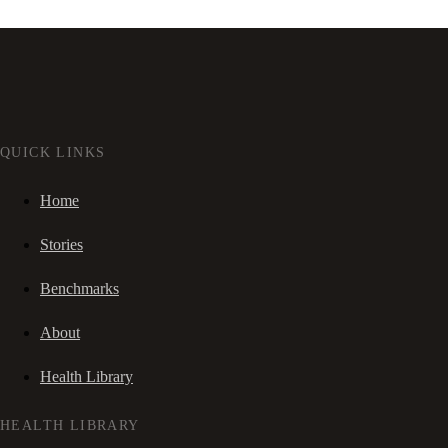
QUICK LINKS
Home
Stories
Benchmarks
About
Health Library
HEALTH LIBRARY