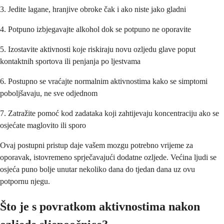
3. Jedite lagane, hranjive obroke čak i ako niste jako gladni
4. Potpuno izbjegavajte alkohol dok se potpuno ne oporavite
5. Izostavite aktivnosti koje riskiraju novu ozljedu glave poput
kontaktnih sportova ili penjanja po ljestvama
6. Postupno se vraćajte normalnim aktivnostima kako se simptomi
poboljšavaju, ne sve odjednom
7. Zatražite pomoć kod zadataka koji zahtijevaju koncentraciju ako se
osjećate maglovito ili sporo
Ovaj postupni pristup daje vašem mozgu potrebno vrijeme za
oporavak, istovremeno sprječavajući dodatne ozljede. Većina ljudi se
osjeća puno bolje unutar nekoliko dana do tjedan dana uz ovu
potpornu njegu.
Što je s povratkom aktivnostima nakon