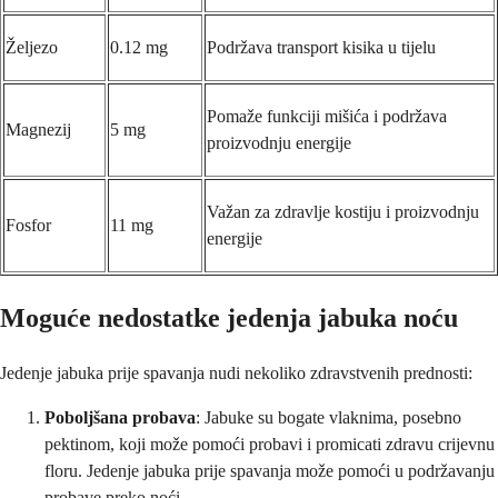
Željezo
0.12 mg
Podržava transport kisika u tijelu
Pomaže funkciji mišića i podržava
Magnezij
5 mg
proizvodnju energije
Važan za zdravlje kostiju i proizvodnju
Fosfor
11 mg
energije
Moguće nedostatke jedenja jabuka noću
Jedenje jabuka prije spavanja nudi nekoliko zdravstvenih prednosti:
Poboljšana probava
: Jabuke su bogate vlaknima, posebno
pektinom, koji može pomoći probavi i promicati zdravu crijevnu
floru. Jedenje jabuka prije spavanja može pomoći u podržavanju
probave preko noći.