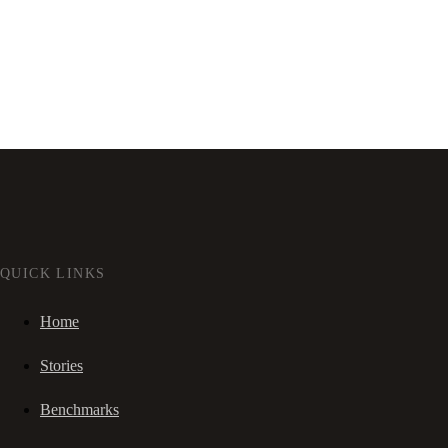
QUICK LINKS
Home
Stories
Benchmarks