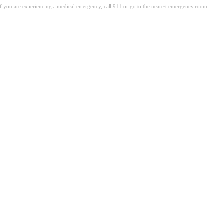
. If you are experiencing a medical emergency, call 911 or go to the nearest emergency room