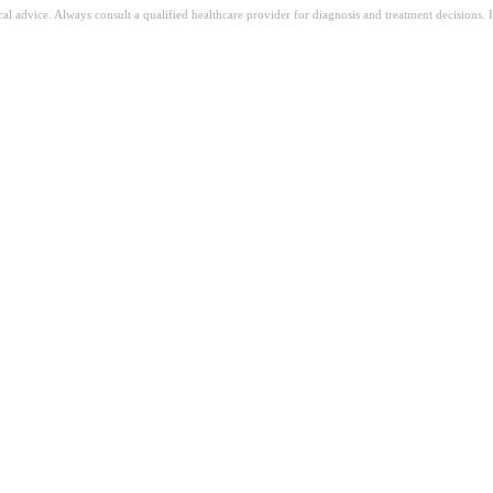
ical advice. Always consult a qualified healthcare provider for diagnosis and treatment decisions