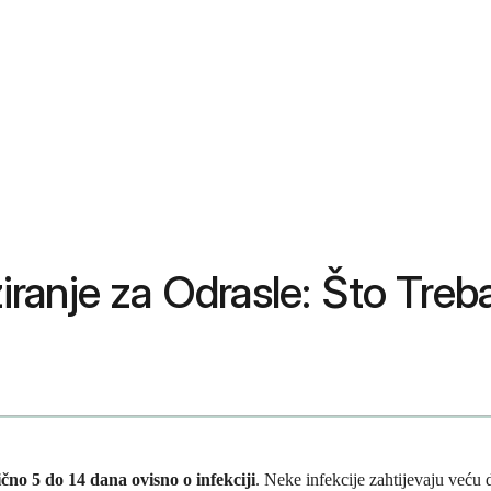
anje za Odrasle: Što Treba
ično 5 do 14 dana ovisno o infekciji
. Neke infekcije zahtijevaju veću