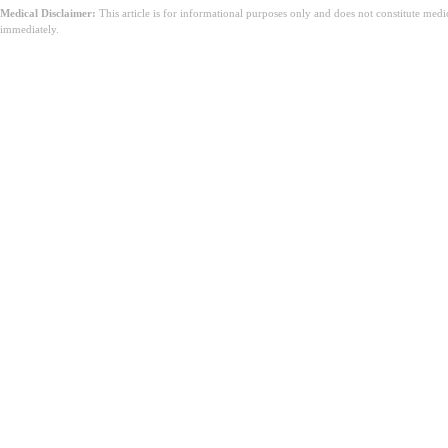
Medical Disclaimer:
This article is for informational purposes only and does not constitute med
immediately.