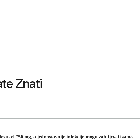
te Znati
 dozu od
750 mg, a jednostavnije infekcije mogu zahtijevati samo