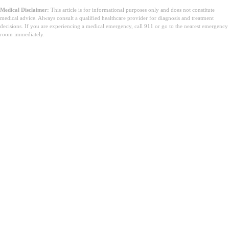
Medical Disclaimer:
This article is for informational purposes only and does not constitute
medical advice. Always consult a qualified healthcare provider for diagnosis and treatment
decisions. If you are experiencing a medical emergency, call 911 or go to the nearest emergency
room immediately.