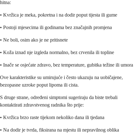
hitna:
• Kvržica je meka, pokretna i na dodir poput tijesta ili gume
• Postoji mjesecima ili godinama bez značajnih promjena
• Ne boli, osim ako je ne pritisnete
• Koža iznad nje izgleda normalno, bez crvenila ili topline
• Inače se osjećate zdravo, bez temperature, gubitka težine ili umora
Ove karakteristike su umirujuće i često ukazuju na uobičajene,
bezopasne uzroke poput lipoma ili cista.
S druge strane, određeni simptomi sugeriraju da biste trebali
kontaktirati zdravstvenog radnika što prije:
• Kvržica brzo raste tijekom nekoliko dana ili tjedana
• Na dodir je tvrda, fiksirana na mjestu ili nepravilnog oblika