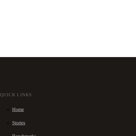
QUICK LINKS
Home
Stories