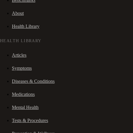
Benchmarks
About
Health Library
HEALTH LIBRARY
Articles
Symptoms
Diseases & Conditions
Medications
Mental Health
Tests & Procedures