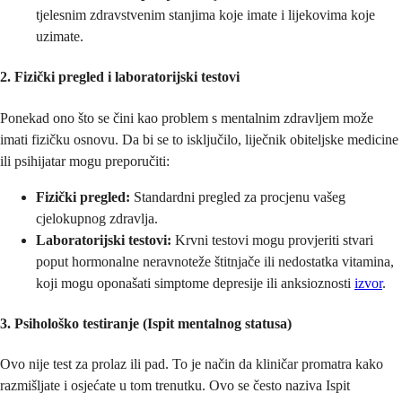
tjelesnim zdravstvenim stanjima koje imate i lijekovima koje
uzimate.
2. Fizički pregled i laboratorijski testovi
Ponekad ono što se čini kao problem s mentalnim zdravljem može
imati fizičku osnovu. Da bi se to isključilo, liječnik obiteljske medicine
ili psihijatar mogu preporučiti:
Fizički pregled:
Standardni pregled za procjenu vašeg
cjelokupnog zdravlja.
Laboratorijski testovi:
Krvni testovi mogu provjeriti stvari
poput hormonalne neravnoteže štitnjače ili nedostatka vitamina,
koji mogu oponašati simptome depresije ili anksioznosti
izvor
.
3. Psihološko testiranje (Ispit mentalnog statusa)
Ovo nije test za prolaz ili pad. To je način da kliničar promatra kako
razmišljate i osjećate u tom trenutku. Ovo se često naziva Ispit